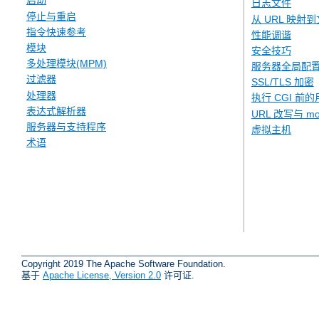
启动
日志文件
停止与重启
从 URL 映射
指令快速参考
性能调谐
模块
安全技巧
多处理模块(MPM)
服务器全局配
过滤器
SSL/TLS 加密
处理器
执行 CGI 前的
表达式解析器
URL 改写与 mod
服务器与支持程序
虚拟主机
术语
Copyright 2019 The Apache Software Foundation.
基于
Apache License, Version 2.0
许可证.