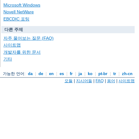
Microsoft Windows
Novell NetWare
EBCDIC 포팅
다른 주제
자주 물어보는 질문 (FAQ)
사이트맵
개발자를 위한 문서
기타
가능한 언어:
da
|
de
|
en
|
es
|
fr
|
ja
|
ko
|
pt-br
|
tr
|
zh-cn
모듈
|
지시어들
|
FAQ
|
용어
|
사이트맵