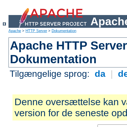
Apache
Apache
>
HTTP Server
>
Dokumentation
Apache HTTP Server 
Dokumentation
Tilgængelige sprog:
da
|
d
Denne oversættelse kan v
version for de seneste opd