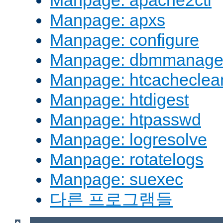
Manpage: apache2ctl
Manpage: apxs
Manpage: configure
Manpage: dbmmanag
Manpage: htcacheclea
Manpage: htdigest
Manpage: htpasswd
Manpage: logresolve
Manpage: rotatelogs
Manpage: suexec
다른 프로그램들