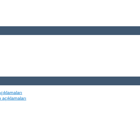
açıklamaları
n açıklamaları