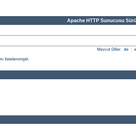
Apache HTTP Sunucusu Sürü
Mevcut Diller:
de
|
ı listelenmiştir.