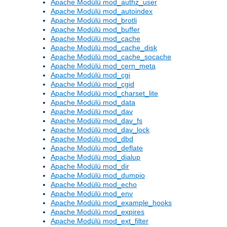
Apache Modülü mod_authz_user
Apache Modülü mod_autoindex
Apache Modülü mod_brotli
Apache Modülü mod_buffer
Apache Modülü mod_cache
Apache Modülü mod_cache_disk
Apache Modülü mod_cache_socache
Apache Modülü mod_cern_meta
Apache Modülü mod_cgi
Apache Modülü mod_cgid
Apache Modülü mod_charset_lite
Apache Modülü mod_data
Apache Modülü mod_dav
Apache Modülü mod_dav_fs
Apache Modülü mod_dav_lock
Apache Modülü mod_dbd
Apache Modülü mod_deflate
Apache Modülü mod_dialup
Apache Modülü mod_dir
Apache Modülü mod_dumpio
Apache Modülü mod_echo
Apache Modülü mod_env
Apache Modülü mod_example_hooks
Apache Modülü mod_expires
Apache Modülü mod_ext_filter