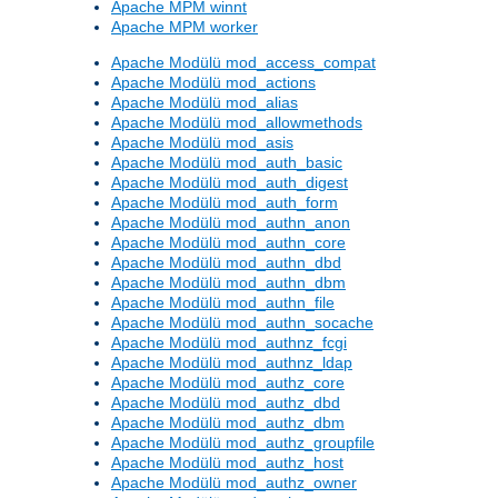
Apache MPM winnt
Apache MPM worker
Apache Modülü mod_access_compat
Apache Modülü mod_actions
Apache Modülü mod_alias
Apache Modülü mod_allowmethods
Apache Modülü mod_asis
Apache Modülü mod_auth_basic
Apache Modülü mod_auth_digest
Apache Modülü mod_auth_form
Apache Modülü mod_authn_anon
Apache Modülü mod_authn_core
Apache Modülü mod_authn_dbd
Apache Modülü mod_authn_dbm
Apache Modülü mod_authn_file
Apache Modülü mod_authn_socache
Apache Modülü mod_authnz_fcgi
Apache Modülü mod_authnz_ldap
Apache Modülü mod_authz_core
Apache Modülü mod_authz_dbd
Apache Modülü mod_authz_dbm
Apache Modülü mod_authz_groupfile
Apache Modülü mod_authz_host
Apache Modülü mod_authz_owner