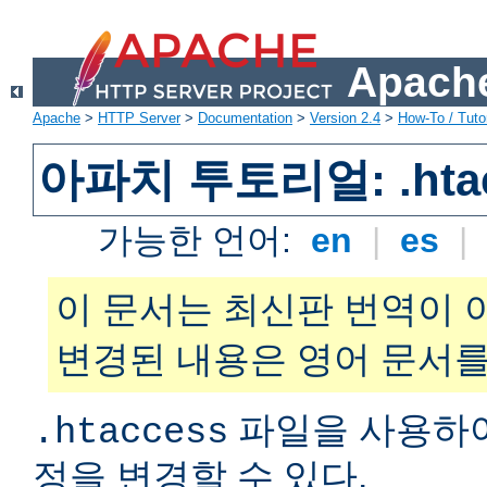
Apache
Apache
>
HTTP Server
>
Documentation
>
Version 2.4
>
How-To / Tutor
아파치 투토리얼: .hta
가능한 언어:
en
|
es
|
이 문서는 최신판 번역이 
변경된 내용은 영어 문서를
파일을 사용하
.htaccess
정을 변경할 수 있다.