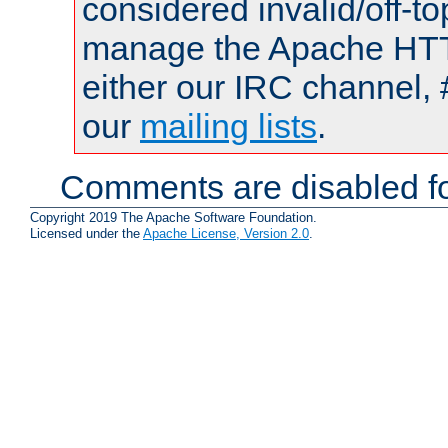
considered invalid/off-t
manage the Apache HTTP
either our IRC channel, 
our
mailing lists
.
Comments are disabled fo
Copyright 2019 The Apache Software Foundation.
Licensed under the
Apache License, Version 2.0
.