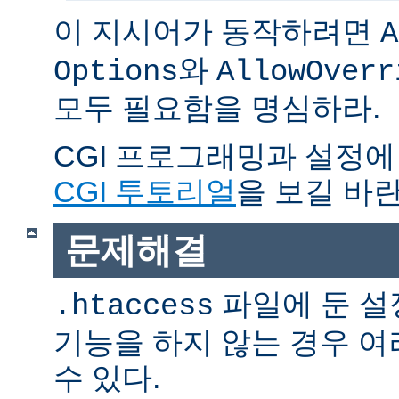
이 지시어가 동작하려면
A
와
Options
AllowOverr
모두 필요함을 명심하라.
CGI 프로그래밍과 설정에
CGI 투토리얼
을 보길 바란
문제해결
파일에 둔 설
.htaccess
기능을 하지 않는 경우 
수 있다.