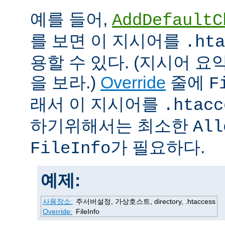
예를 들어,
AddDefaultC
를 보면 이 지시어를
.hta
용할 수 있다. (지시어 
을 보라.)
Override
줄에
F
래서 이 지시어를
.htacc
하기위해서는 최소한
All
가 필요하다.
FileInfo
예제:
사용장소:
주서버설정, 가상호스트, directory, .htaccess
Override:
FileInfo