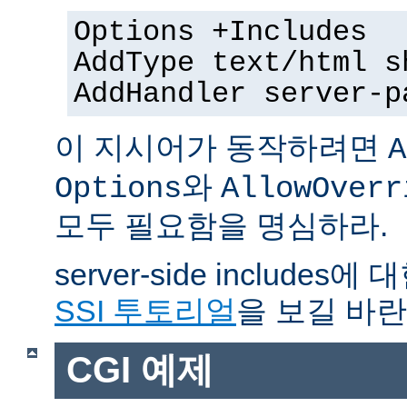
Options +Includes
AddType text/html s
AddHandler server-p
이 지시어가 동작하려면
A
와
Options
AllowOverr
모두 필요함을 명심하라.
server-side include
SSI 투토리얼
을 보길 바란
CGI 예제