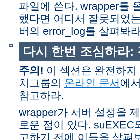
파일에 쓴다. wrapper
했다면 어디서 잘못되었는
버의 error_log를 살펴봐라
다시 한번 조심하라:
주의!
이 섹션은 완전하지 
치그룹의
온라인 문서
에서
참고하라.
wrapper가 서버 설정을
로운 점이 있다. suEXEC
고하기 전에 이들을 살펴