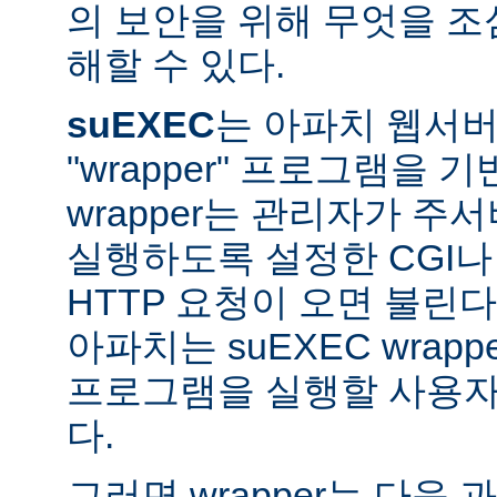
의 보안을 위해 무엇을 조
해할 수 있다.
suEXEC
는 아파치 웹서버가
"wrapper" 프로그램을 
wrapper는 관리자가 주서버
실행하도록 설정한 CGI나
HTTP 요청이 오면 불린다
아파치는 suEXEC wra
프로그램을 실행할 사용자와
다.
그러면 wrapper는 다음