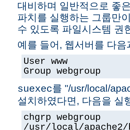
대비하며 일반적으로 좋은
파치를 실행하는 그룹만이 
수 있도록 파일시스템 권
예를 들어, 웹서버를 다음
User www
Group webgroup
를 "/usr/local/ap
suexec
설치하였다면, 다음을 실
chgrp webgroup
/usr/local/apache2/