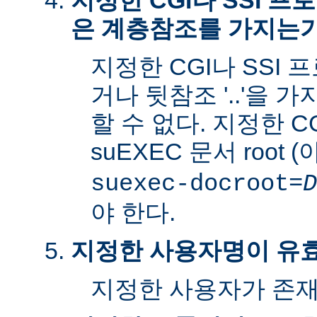
지정한 CGI나 SSI 
은 계층참조를 가지는
지정한 CGI나 SSI 
거나 뒷참조 '..'을 
할 수 없다. 지정한 C
suEXEC 문서 root 
suexec-docroot=
D
야 한다.
지정한 사용자명이 유
지정한 사용자가 존