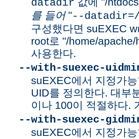
값에 "/htdo
datadir
를 들어
"
--datadir=
구성했다면 suEXEC wra
root로 "/home/apach
사용한다.
--with-suexec-uidmi
suEXEC에서 지정가
UID를 정의한다. 대부
이나 100이 적절하다. 
--with-suexec-gidmi
suEXEC에서 지정가능