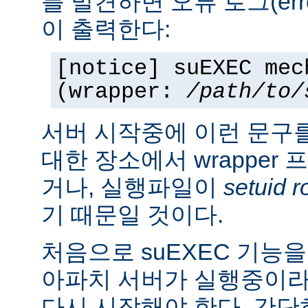
를 발견하면 오류 로그(erro
이 출력한다:
[notice] suEXEC mec
(wrapper:
/path/to/
서버 시작중에 이런 문구
대한 장소에서 wrapper
거나, 실행파일이
setuid r
기 때문일 것이다.
처음으로 suEXEC 기능
아파치 서버가 실행중이라
다시 시작해야 한다. 간단히