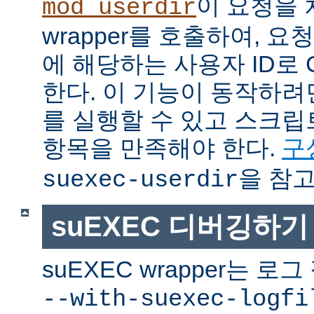
이 요청을 
mod_userdir
wrapper를 호출하여, 
에 해당하는 사용자 ID로 
한다. 이 기능이 동작하려면
를 실행할 수 있고 스크
항목을 만족해야 한다.
구
을 참고
suexec-userdir
suEXEC 디버깅하기
suEXEC wrapper는 
--with-suexec-logfi