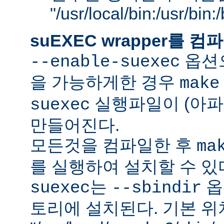
"/usr/local/bin:/usr/bin
suEXEC wrapper를
옵션으
--enable-suexec
을 가능하게한 경우
make
실행파일이 (아파
suexec
만들어진다.
모든것을 컴파일한 후
ma
를 실행하여 설치할 수 있
는
옵
suexec
--sbindir
토리에 설치된다. 기본 