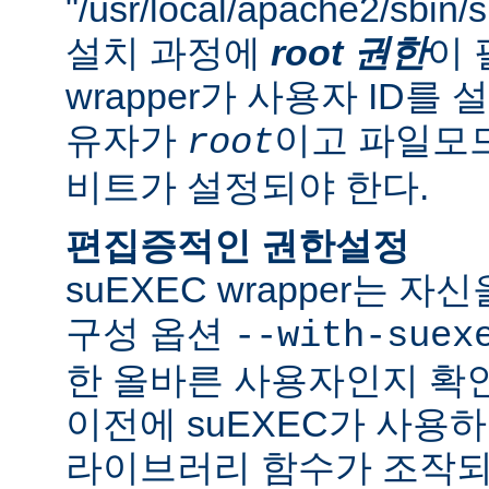
"/usr/local/apache2/sbi
설치 과정에
root 권한
이 
wrapper가 사용자 ID
유자가
이고 파일모드로
root
비트가 설정되야 한다.
편집증적인 권한설정
suEXEC wrapper는 
구성 옵션
--with-suex
한 올바른 사용자인지 확인
이전에 suEXEC가 사용
라이브러리 함수가 조작되