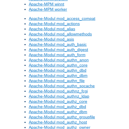
Apache-MPM winnt
Apache-MPM worker
Apache-Modul mod_access_compat
Apache-Modul mod_actions
Apache-Modul mod_alias
Apache-Modul mod_allowmethods
Apache-Modul mod_asis
Apache-Modul mod_auth_basic
Apache-Modul mod_auth_digest
Apache-Modul mod_auth_form
Apache-Modul mod_authn_anon
Apache-Modul mod_authn_core
Apache-Modul mod_authn_dbd
Apache-Modul mod_authn_dbm
Apache-Modul mod_authn_file
Apache-Modul mod_authn_socache
Apache-Modul mod_authnz_fcgi
Apache-Modul mod_authnz_ldap
Apache-Modul mod_authz_core
Apache-Modul mod_authz_dbd
Apache-Modul mod_authz_dbm
Apache-Modul mod_authz_groupfile
Apache-Modul mod_authz_host
Apache-Modul mod_authz_owner