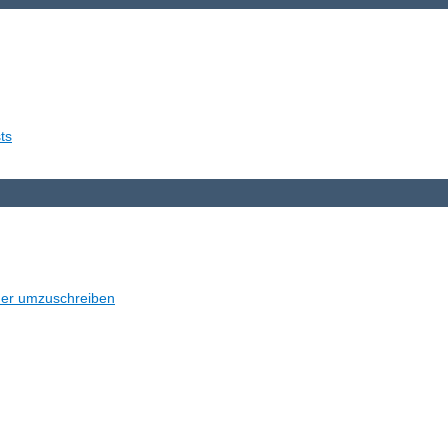
ts
der umzuschreiben