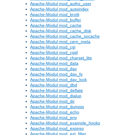
Apache-Modul mod_authz_user
Apache-Modul mod_autoindex
Apache-Modul mod_brotli
Apache-Modul mod_buffer
Apache-Modul mod_cache
Apache-Modul mod_cache_disk
Apache-Modul mod_cache_socache
Apache-Modul mod_cern_meta
Apache-Modul mod_cgi
Apache-Modul mod_cgid
Apache-Modul mod_charset_lite
Apache-Modul mod_data
Apache-Modul mod_dav
Apache-Modul mod_dav_fs
Apache-Modul mod_dav_lock
Apache-Modul mod_dbd
Apache-Modul mod_deflate
Apache-Modul mod_dialup
Apache-Modul mod_dir
Apache-Modul mod_dumpio
Apache-Modul mod_echo
Apache-Modul mod_env
Apache-Modul mod_example_hooks
Apache-Modul mod_expires
Apache-Modul mod_ext_filter