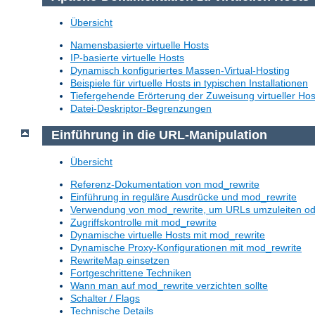
Übersicht
Namensbasierte virtuelle Hosts
IP-basierte virtuelle Hosts
Dynamisch konfiguriertes Massen-Virtual-Hosting
Beispiele für virtuelle Hosts in typischen Installationen
Tiefergehende Erörterung der Zuweisung virtueller Hos
Datei-Deskriptor-Begrenzungen
Einführung in die URL-Manipulation
Übersicht
Referenz-Dokumentation von mod_rewrite
Einführung in reguläre Ausdrücke und mod_rewrite
Verwendung von mod_rewrite, um URLs umzuleiten o
Zugriffskontrolle mit mod_rewrite
Dynamische virtuelle Hosts mit mod_rewrite
Dynamische Proxy-Konfigurationen mit mod_rewrite
RewriteMap einsetzen
Fortgeschrittene Techniken
Wann man auf mod_rewrite verzichten sollte
Schalter / Flags
Technische Details