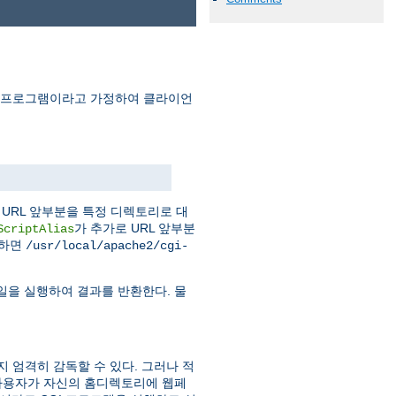
I 프로그램이라고 가정하여 클라이언
URL 앞부분을 특정 디렉토리로 대
가 추가로 URL 앞부분
ScriptAlias
청하면
/usr/local/apache2/cgi-
일을 실행하여 결과를 반환한다. 물
지 엄격히 감독할 수 있다. 그러나 적
사용자가 자신의 홈디렉토리에 웹페