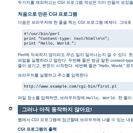
두가지를 제외하고는 CGI 프로그램 작성은 이미 만들어 보았
처음으로 만든 CGI 프로그램
다음은 브라우저에 한 줄을 찍는 CGI 프로그램 예제다. 그대로
#!/usr/bin/perl
print "Content-type: text/html\n\n";
print "Hello, World.";
Perl에 익숙하지 않더라도 무슨 일이 일어나는지 알 수 있다.
파일을 실행하라고 알린다. 두번째 줄은 방금 말한 content-typ
줄이 생기고, 본문이 시작한다. 세번째 줄은 "Hello, World.
브라우저를 실행하고 주소를 입력한다
http://www.example.com/cgi-bin/first.pl
파일 장소를 입력하면, 브라우저창에
한 줄이
Hello, World.
그러나 아직 동작하지 않아요!
웹에서 CGI 프로그램에 접근할때 브라우저에 나올 수 있는 내
CGI 프로그램의 출력