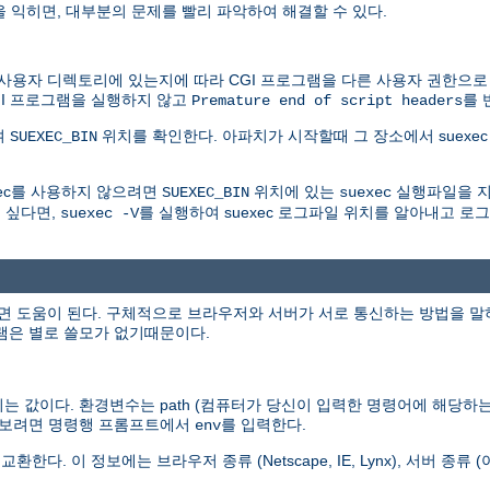
을 익히면, 대부분의 문제를 빨리 파악하여 해결할 수 있다.
자 디렉토리에 있는지에 따라 CGI 프로그램을 다른 사용자 권한으로 실행
GI 프로그램을 실행하지 않고
를 
Premature end of script headers
여
위치를 확인한다. 아파치가 시작할때 그 장소에서 suexec 
SUEXEC_BIN
xec를 사용하지 않으려면
위치에 있는
실행파일을 지
SUEXEC_BIN
suexec
 싶다면,
를 실행하여 suexec 로그파일 위치를 알아내고 
suexec -V
도움이 된다. 구체적으로 브라우저와 서버가 서로 통신하는 방법을 말하는 것
그램은 별로 쓸모가 없기때문이다.
 값이다. 환경변수는 path (컴퓨터가 당신이 입력한 명령어에 해당하는 
두 보려면 명령행 프롬프트에서
를 입력한다.
env
 정보에는 브라우저 종류 (Netscape, IE, Lynx), 서버 종류 (아파치,