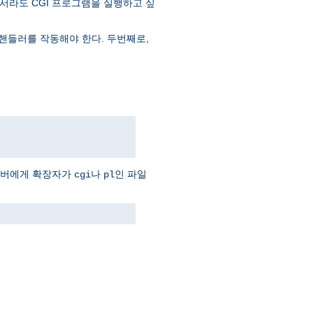
서라도 CGI 프로그램을 실행하고 싶
핸들러를 작동해야 한다. 두번째로,
서버에게 확장자가
나
인 파일
cgi
pl