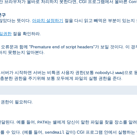
지만 브라우저가 올바로 처리하지 못한다면, CGI 프로그램에서 올바른
Con
 문구
 않았다는 뜻이다.
아파치 설정하기
절을 다시 읽고 빼먹은 부분이 있는지 
일권한
절을 확인하라.
문과 함께 "Premature end of script headers"가 보일 것이다.
력하지 못했는지 알아본다.
, 서버가 시작하면 서버는 비특권 사용자 권한(보통
나
)으로 
nobody
www
충분한 권한을 주기위해 보통 모두에게 파일의 실행 권한을 준다.
 권한이 필요하다.
달된다. 예를 들어,
는 쉘에게 당신이 말한 파일을 찾을 장소를 알려
PATH
를 수 있다. (예를 들어,
같이) CGI 프로그램 안에서 실행하
sendmail