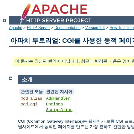
Apache
>
HTTP Server
>
Documentation
>
Version 2.4
>
How-To / Tutor
아파치 투토리얼: CGI를 사용한 동적 페이
이 문서는 최신판 번역이 아닙니다. 최근에 변경된 내용은 영어 
소개
관련된 모듈
관련된 지시어
mod_alias
AddHandler
mod_cgi
Options
ScriptAlias
CGI (Common Gateway Interface)는 웹서버가 보통
웹사이트에서 동적인 페이지를 만드는 가장 흔하고 간단한 방법이