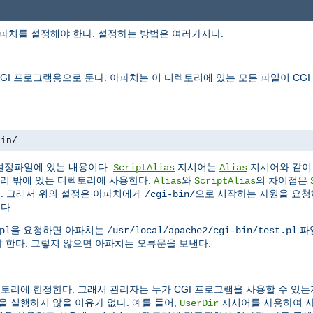
아파치를 설정해야 한다. 설정하는 방법은 여러가지다.
I 프로그램용으로 둔다. 아파치는 이 디렉토리에 있는 모든 파일이 CG
bin/
설정파일에 있는 내용이다.
지시어는
지시어와 같이 
ScriptAlias
Alias
리 밖에 있는 디렉토리에 사용한다.
와
의 차이점은
Alias
ScriptAlias
다. 그래서 위의 설정은 아파치에게
으로 시작하는 자원을 요
/cgi-bin/
다.
을 요청하면 아파치는
파
pl
/usr/local/apache2/cgi-bin/test.pl
 한다. 그렇지 않으면 아파치는 오류문을 보낸다.
토리에 한정한다. 그래서 관리자는 누가 CGI 프로그램을 사용할 수 있는
 실행하지 않을 이유가 없다. 예를 들어,
지시어를 사용하여 
UserDir