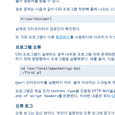
쉘이 명령어를 찾을 수 있다.
경로 문제는 다음과 같이 CGI 프로그램 첫번째 줄에 나오는 
#!/usr/bin/perl
실제로 인터프리터의 경로인지 확인한다.
또, CGI 프로그램이 다른
환경변수
를 사용한다면 아파치가 이
프로그램 오류
CGI 프로그램이 실패하는 경우 대부분 프로그램 자체 문제때문
하기 전에 명령행에서 프로그램을 실행해본다. 예를 들어, 다음
cd /usr/local/apache2/cgi-bin
./first.pl
(
인터프리터를 실행하지 마라. 쉘과 아파치는 스크립트 
perl
프로그램은 제일 먼저
을 포함한 HTTP 헤더
Content-Type
를 반환한다. 자세한 내용은 위의
C
end of script headers
오류 로그
오류 로그는 당신 편이다. 무언가 잘못되면 오류 로그에 문구가