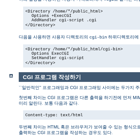
<Directory /home/*/public_html>
Options +ExecCGI
AddHandler cgi-script .cgi
</Directory>
다음을 사용하면 사용자 디렉토리의
하위디렉토리에 있
cgi-bin
<Directory /home/*/public_html/cgi-bin>
Options ExecCGI
SetHandler cgi-script
</Directory>
CGI 프로그램 작성하기
``일반적인'' 프로그래밍과 CGI 프로그래밍 사이에는 두가지 
첫번째 차이는 CGI 프로그램은 다른 출력을 하기전에 먼저 MI
미리 알린다. 보통 다음과 같다.
Content-type: text/html
두번째 차이는 HTML 혹은 브라우저가 보여줄 수 있는 형식으로 
출력하는 CGI 프로그램을 작성하는 경우도 있다.