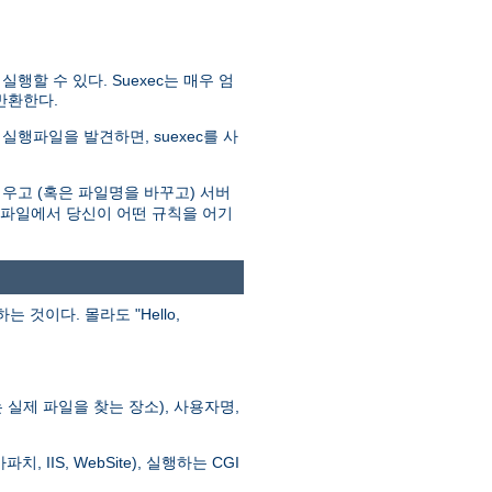
할 수 있다. Suexec는 매우 엄
반환한다.
실행파일을 발견하면, suexec를 사
우고 (혹은 파일명을 바꾸고) 서버
로그파일에서 당신이 어떤 규칙을 어기
이다. 몰라도 "Hello,
실제 파일을 찾는 장소), 사용자명,
 IIS, WebSite), 실행하는 CGI