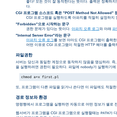
좋다! 모든 것이 잘 동작한다는 뜻이다. 출력은 정확하
다.
CGI 프로그램 소스코드 혹은 "POST Method Not Allowed"
CGI 프로그램을 실행하도록 아파치를 적절히 설정하지
"Forbidden"으로 시작하는 문구
권한 문제가 있다는 뜻이다.
아파치 오류 로그
와 아래
파
"Internal Server Error"라는 문구
아파치 오류 로그
를 보면 아마도 CGI 프로그램이 출력한 오류
어떤 이유로 CGI 프로그램이 적절한 HTTP 헤더를 출
파일권한
서버는 당신과 동일한 계정으로 동작하지 않음을 명심하라. 즉
을 실행하려면 권한이 필요하다. 파일에
가 실행하기에 
nobody
chmod a+x first.pl
또, 프로그램이 다른 파일을 읽거나 쓴다면 이 파일에도 적절한
경로 정보와 환경
명령행에서 프로그램을 실행하면 자동으로 어떤 정보가 쉘로 전
웹서버가 프로그램을 CGI 프로그램으로 실행할때는
가 다
PATH