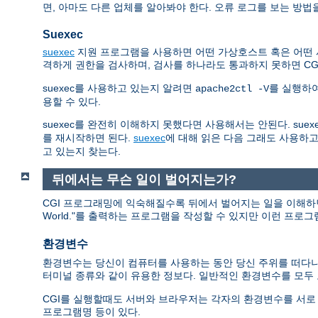
면, 아마도 다른 업체를 알아봐야 한다. 오류 로그를 보는 방법
Suexec
suexec
지원 프로그램을 사용하면 어떤 가상호스트 혹은 어떤 사용
격하게 권한을 검사하며, 검사를 하나라도 통과하지 못하면 C
suexec를 사용하고 있는지 알려면
를 실행하
apache2ctl -V
용할 수 있다.
suexec를 완전히 이해하지 못했다면 사용해서는 안된다. sue
를 재시작하면 된다.
suexec
에 대해 읽은 다음 그래도 사용하고
고 있는지 찾는다.
뒤에서는 무슨 일이 벌어지는가?
CGI 프로그래밍에 익숙해질수록 뒤에서 벌어지는 일을 이해하면 
World."를 출력하는 프로그램을 작성할 수 있지만 이런 프로
환경변수
환경변수는 당신이 컴퓨터를 사용하는 동안 당신 주위를 떠다니는
터미널 종류와 같이 유용한 정보다. 일반적인 환경변수를 모
CGI를 실행할때도 서버와 브라우저는 각자의 환경변수를 서로 교환한다. 이
프로그램명 등이 있다.