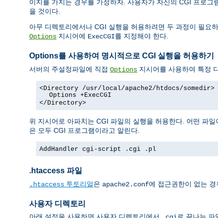
이지를 가지는 경우를 가정하자. 사용자가 자신의 CGI 프로
을 것이다.
아무 디렉토리에서나 CGI 실행을 허용하려면 두 과정이 필요하
지시어에
를 지정해야 한다.
Options
ExecCGI
Options를 사용하여 명시적으로 CGI 실행을 허용하기
서버의 주설정파일에 직접
지시어를 사용하여 특정 디
Options
<Directory /usr/local/apache2/htdocs/somedir>
Options +ExecCGI
</Directory>
위 지시어로 아파치는 CGI 파일의 실행을 허용한다. 어떤 파일
은 모두 CGI 프로그램이라고 알린다.
AddHandler cgi-script .cgi .pl
.htaccess 파일
투토리얼
은
에 접근권한이 없는 경
.htaccess
apache2.conf
사용자 디렉토리
아래 설정을 사용하면 사용자 디렉토리에서
로 끝나는 파
.cgi