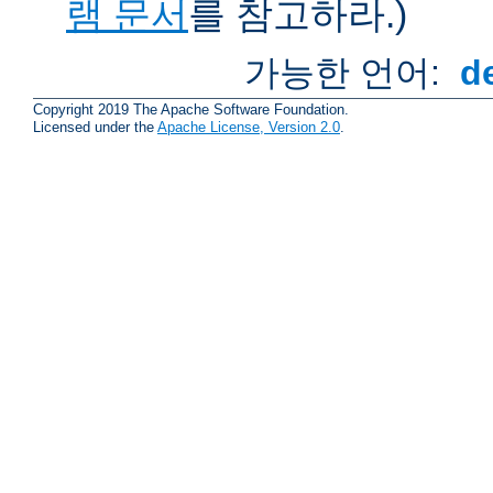
램 문서
를 참고하라.)
가능한 언어:
d
Copyright 2019 The Apache Software Foundation.
Licensed under the
Apache License, Version 2.0
.