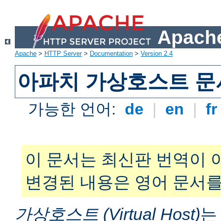
Apache
Apache
>
HTTP Server
>
Documentation
>
Version 2.4
아파치 가상호스트 문
가능한 언어:
de
|
en
|
f
이 문서는 최신판 번역이 
변경된 내용은 영어 문서를
가상호스트 (Virtual Host)
는