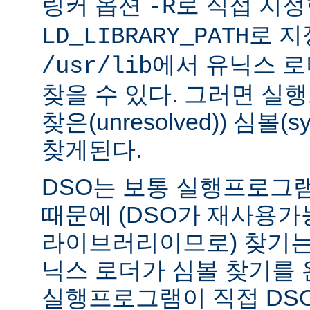
링커 옵션
로 직접 지정
-R
로 지
LD_LIBRARY_PATH
에서 유닉스 
/usr/lib
찾을 수 있다. 그러면 실
찾은(unresolved)) 심볼(
찾게된다.
DSO는 보통 실행프로그
때문에 (DSO가 재사용가
라이브러리이므로) 찾기는
닉스 로더가 심볼 찾기를
실행프로그램이 직접 DS