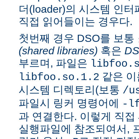
더(loader)의 시스템 
직접 읽어들이는 경우다.
첫번째 경우 DSO를 보통
(shared libraries)
혹은
D
부르며, 파일은
libfoo.
같은 이
libfoo.so.1.2
시스템 디렉토리(보통
/u
파일시 링커 명령어에
-l
과 연결한다. 이렇게 직
실행파일에 참조되여서, 