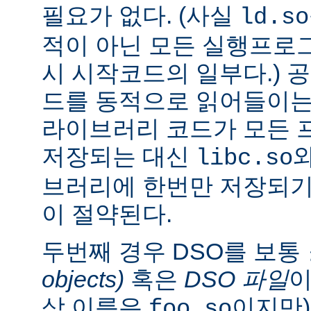
필요가 없다. (사실
ld.so
적이 아닌 모든 실행프로
시 시작코드의 일부다.) 
드를 동적으로 읽어들이는
라이브러리 코드가 모든 
저장되는 대신
libc.so
브러리에 한번만 저장되기
이 절약된다.
두번째 경우 DSO를 보통
objects)
혹은
DSO 파일
이
상 이름은
이지만)
foo.so