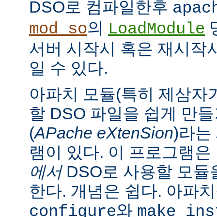
DSO로 컴파일한후
apac
의
mod_so
LoadModule
서버 시작시 혹은 재시작
일 수 있다.
아파치 모듈(특히 제삼자가
할 DSO 파일을 쉽게 만
(
APache eXtenSion
)라는
램이 있다. 이 프로그램은
에서
DSO로 사용할 모듈
한다. 개념은 쉽다. 아파
와
configure
make ins