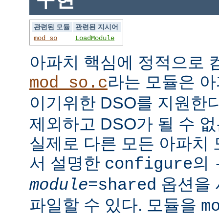
관련된 모듈
관련된 지시어
mod_so
LoadModule
아파치 핵심에 정적으로
라는 모듈은 아
mod_so.c
이기위한 DSO를 지원한다
제외하고 DSO가 될 수 
실제로 다른 모든 아파치
서 설명한
의
configure
옵션을 
module
=shared
파일할 수 있다. 모듈을
m