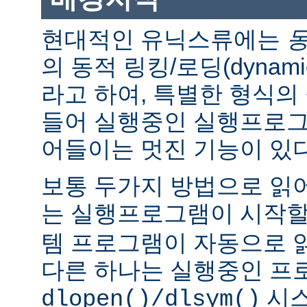
현대적인 유닉스류에는
의 동적 링킹/로딩(dynamic l
라고 하여, 특별한 형식의
들어 실행중인 실행프로그
어들이는 멋진 기능이 있다
보통 두가지 방법으로 읽어
는 실행프로그램이 시작
템 프로그램이 자동으로 
다른 하나는 실행중인 프
시스
dlopen()/dlsym()