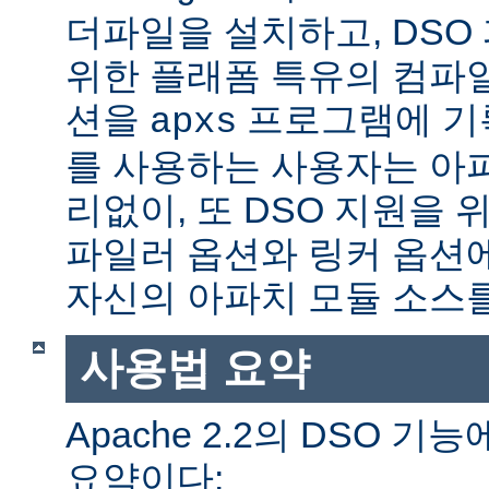
더파일을 설치하고, DSO
위한 플래폼 특유의 컴파
션을
프로그램에 기
apxs
를 사용하는 사용자는 아
리없이, 또 DSO 지원을 
파일러 옵션와 링커 옵션
자신의 아파치 모듈 소스를
사용법 요약
Apache 2.2의 DSO 
요약이다: