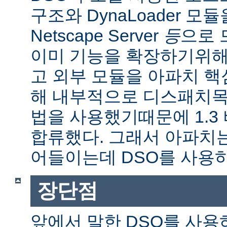
구조와 DynaLoader 모듈을
Netscape Server
등
으로 
이미 기능을 확장하기위해
고 외부 모듈을 아파치 
해 내부적으로 디스패치목
법을 사용했기때문에 1.3
합류했다. 그래서 아파치
어들이는데 DSO를 사용
장단점
앞에서 말한 DSO를 사용