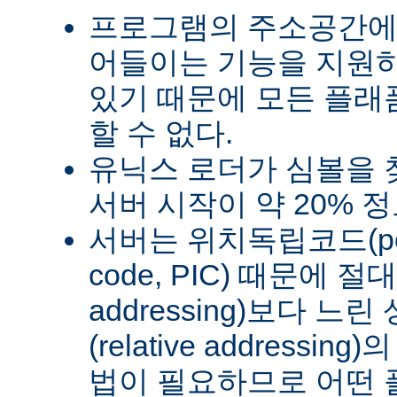
프로그램의 주소공간에
어들이는 기능을 지원
있기 때문에 모든 플래
할 수 없다.
유닉스 로더가 심볼을
서버 시작이 약 20% 
서버는 위치독립코드(posit
code, PIC) 때문에 절
addressing)보다 
(relative address
법이 필요하므로 어떤