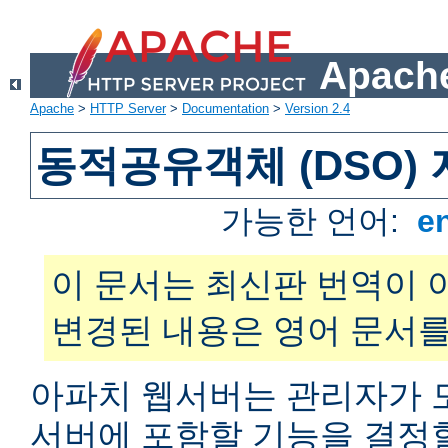
Apache
Apache
>
HTTP Server
>
Documentation
>
Version 2.4
동적공유객체 (DSO)
가능한 언어:
e
이 문서는 최신판 번역이 
변경된 내용은 영어 문서를
아파치 웹서버는 관리자가 
서버에 포함할 기능을 결정