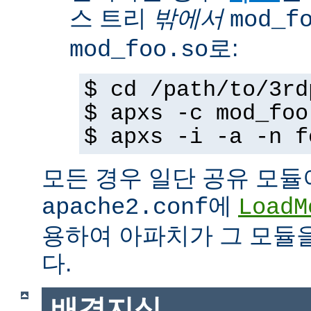
스 트리
밖에서
mod_f
로:
mod_foo.so
$ cd /path/to/3rd
$ apxs -c mod_foo
$ apxs -i -a -n f
모든 경우 일단 공유 모듈
에
apache2.conf
LoadM
용하여 아파치가 그 모듈
다.
배경지식