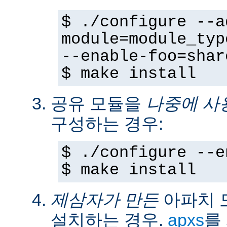
$ ./configure --a
module=module_typ
--enable-foo=shar
$ make install
공유 모듈을
나중에 사
구성하는 경우:
$ ./configure --e
$ make install
제삼자가 만든
아파치 
설치하는 경우.
apxs
를