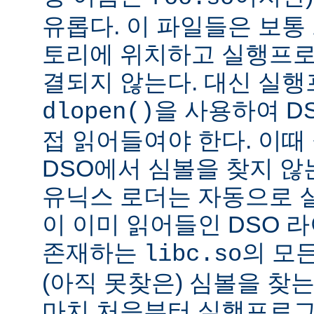
유롭다. 이 파일들은 보통
토리에 위치하고 실행프로
결되지 않는다. 대신 실
을 사용하여 D
dlopen()
접 읽어들여야 한다. 이
DSO에서 심볼을 찾지 않
유닉스 로더는 자동으로 
이 이미 읽어들인 DSO 
존재하는
의 모든
libc.so
(아직 못찾은) 심볼을 찾는
마치 처음부터 실행프로그