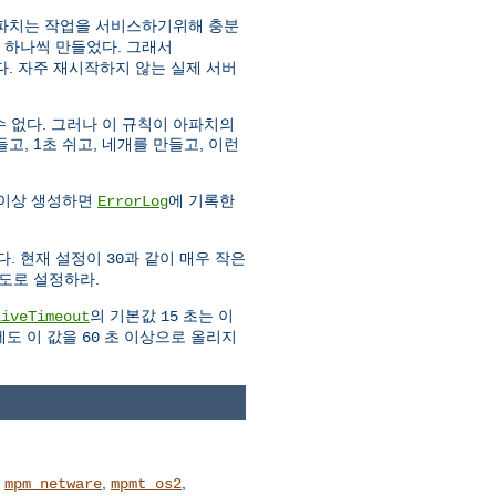
아파치는 작업을 서비스하기위해 충분
 하나씩 만들었다. 그래서
. 자주 재시작하지 않는 실제 서버
 없다. 그러나 이 규칙이 아파치의
고, 1초 쉬고, 네개를 만들고, 이런
 이상 생성하면
에 기록한
ErrorLog
다. 현재 설정이
과 같이 매우 작은
30
도로 설정하라.
의 기본값
초는 이
liveTimeout
15
에도 이 값을
초 이상으로 올리지
60
,
,
,
mpm_netware
mpmt_os2