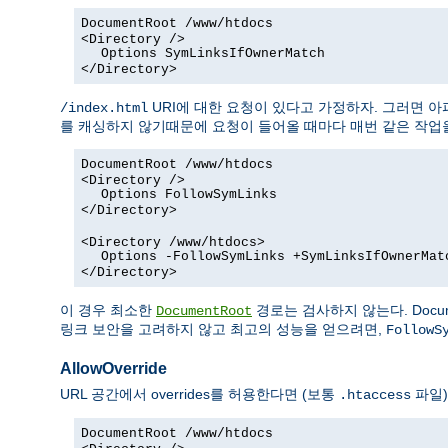
DocumentRoot /www/htdocs
<Directory />
Options SymLinksIfOwnerMatch
</Directory>
URI에 대한 요청이 있다고 가정하자. 그러면 
/index.html
를 캐싱하지 않기때문에 요청이 들어올 때마다 매번 같은 작업을
DocumentRoot /www/htdocs
<Directory />
Options FollowSymLinks
</Directory>
<Directory /www/htdocs>
Options -FollowSymLinks +SymLinksIfOwnerMat
</Directory>
이 경우 최소한
경로는 검사하지 않는다. Docum
DocumentRoot
링크 보안을 고려하지 않고 최고의 성능을 얻으려면,
FollowS
AllowOverride
URL 공간에서 overrides를 허용한다면 (보통
파일)
.htaccess
DocumentRoot /www/htdocs