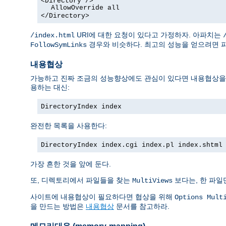
<Directory />
AllowOverride all
</Directory>
URI에 대한 요청이 있다고 가정하자. 아파치는
/index.html
경우와 비슷하다. 최고의 성능을 얻으려면 
FollowSymLinks
내용협상
가능하고 진짜 조금의 성능향상에도 관심이 있다면 내용협상을 막
용하는 대신:
DirectoryIndex index
완전한 목록을 사용한다:
DirectoryIndex index.cgi index.pl index.shtml
가장 흔한 것을 앞에 둔다.
또, 디렉토리에서 파일들을 찾는
보다는, 한 파일
MultiViews
사이트에 내용협상이 필요하다면 협상을 위해
Options Mult
을 만드는 방법은
내용협상
문서를 참고하라.