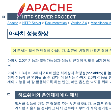
Apache
>
HTTP Server
>
Documentation
>
Version 2.4
>
Miscellaneou
아파치 성능향상
이 문서는 최신판 번역이 아닙니다. 최근에 변경된 내용은 영어 
아파치 2.0은 기능과 포팅가능성과 성능의 균형이 맞도록 설계한 범
다.
아파치 1.3과 비교해서 2.0 버전은 처리량과 확장성(scalabili
정이 성능에 큰 영향을 줄 수 있다. 이 문서는 아파치 2.0의 성
제의 기능을 더 잘 활용하도록 하는 반면, 어떤 옵션은 속도를 위해
하드웨어와 운영체제에 대해서
웹서버 성능에 가장 큰 영향을 주는 것은 메모리다. 스왑은 요
려지면 사용자는 정지하고 다시 접속하여 부하가 계속 증가한