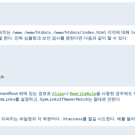
아파치는
,
,
각각에 대해
/www
/www/htdocs
/www/htdocs/index.html
l
 한다. 진짜 심볼링크 보안 검사를 원한다면 다음과 같이 할 수 있다:
ch
entRoot 밖에 있는 경로로
나
을 사용한 경우에도 
Alias
RewriteRule
를 설정하고,
는 절대로 안된다.
ymLinks
SymLinksIfOwnerMatch
 아파치는 파일명의 각 부분마다
를 열길 시도한다. 예를 들어
.htaccess