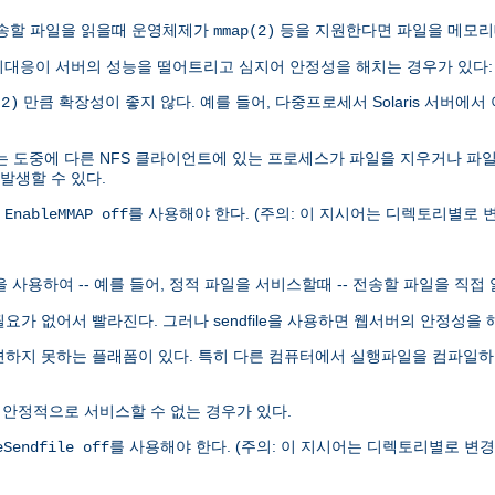
.0이 전송할 파일을 읽을때 운영체제가
등을 지원한다면 파일을 메모리
mmap(2)
대응이 서버의 성능을 떨어트리고 심지어 안정성을 해치는 경우가 있다:
만큼 확장성이 좋지 않다. 예를 들어, 다중프로세서 Solaris 서버에서 
(2)
는 도중에 다른 NFS 클라이언트에 있는 프로세스가 파일을 지우거나 파
 발생할 수 있다.
록
를 사용해야 한다. (주의: 이 지시어는 디렉토리별로 변
EnableMMAP off
le을 사용하여 -- 예를 들어, 정적 파일을 서비스할때 -- 전송할 파일을 직접
 할 필요가 없어서 빨라진다. 그러나 sendfile을 사용하면 웹서버의 안정성
발견하지 못하는 플래폼이 있다. 특히 다른 컴퓨터에서 실행파일을 컴파일하여 
 안정적으로 서비스할 수 없는 경우가 있다.
를 사용해야 한다. (주의: 이 지시어는 디렉토리별로 변경할
eSendfile off