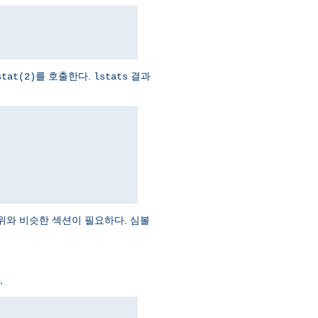
를 호출한다.
결과
stat(2)
lstats
위와 비슷한 섹션이 필요하다. 심볼
,