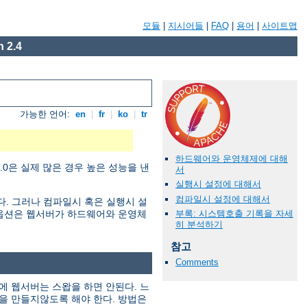
모듈
|
지시어들
|
FAQ
|
용어
|
사이트맵
 2.4
가능한 언어:
en
|
fr
|
ko
|
tr
하드웨어와 운영체제에 대해
0은 실제 많은 경우 높은 성능을 낸
서
실행시 설정에 대해서
컴파일시 설정에 대해서
한다. 그러나 컴파일시 혹은 실행시 설
부록: 시스템호출 기록을 자세
정 옵션은 웹서버가 하드웨어와 운영체
히 분석하기
참고
Comments
에 웹서버는 스왑을 하면 안된다. 느
을 만들지않도록 해야 한다. 방법은