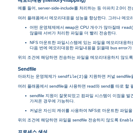
메모리대응 (memory-mapping)
예를 들어, server-side-include를 처리하는 등 아파치 2
여러 플래폼에서 메모리대응을 성능을 향상한다. 그러나 메모리
어떤 운영체제에서
은 CPU 개수가 많아질때
mmap
read
않을때 서버가 처리한 파일을 더 빨리 전송한다.
NFS 마운트한 파일시스템에 있는 파일을 메모리대응하
다음 번에 메모리대응한 파일내용을 읽을때 bus error가
위의 조건에 해당하면 전송하는 파일을 메모리대응하지 않도
Sendfile
아파치는 운영체제가
을 지원하면 커널 sendfi
sendfile(2)
여러 플래폼에서 sendfile을 사용하면 read와 send를 따로
sendfile 지원이 잘못되었고 컴파일 시스템이 이점을 
가져온 경우에 가능하다.
커널은 자신의 캐쉬를 사용하여 NFS로 마운트한 파일을
위의 조건에 해당하면 파일을 sendfile 전송하지 않도록
Enabl
프로세스 생성