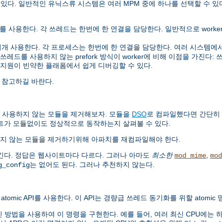
 있다. 일반적인 유닉스류 시스템은 여러 MPM 중에 하나를 선택할 수 있
사용한다. 각 쓰레드는 한번에 한 연결을 담당한다. 일반적으로 worker는 
사용한다. 각 프로세스는 한번에 한 연결을 담당한다. 여러 시스템에서 pre
를 사용하지 않는 prefork 방식이 worker에 비해 이점을 가진다: 쓰레드
 지원이 빈약한 플래폼에서 쉽게 디버깅할 수 있다.
 참고하길 바란다.
 사용하지 않는 모듈을 제거해보자. 모듈을
DSO
로 컴파일했다면 간단히
트가 모듈없이도 정상적으로 동작하는지 살펴볼 수 있다.
지 않는 모듈을 제거하기위해 아파치를 재컴파일해야 한다.
긴다. 정답은 웹사이트마다 다르다. 그러나 아마도
최소한
,
mod_mime
mod
는 없어도 된다. 그러나 추천하지 않는다.
g_config
atomic API를 사용한다. 이 API는 경량급 쓰레드 동기화를 위할 atomi
법을 사용하여 이 명령을 구현한다. 예를 들어, 여러 최신 CPU에는 하드웨어로