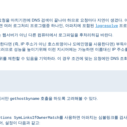
요청을 마치기전에 DNS 검색이 끝나야 하므로 요청마다 지연이 생겼다. 아
면 여러 로그처리 프로그램중 하나인, 아파치에 포함된
프로
logresolve
는 웹서버가 아닌 다른 컴퓨터에서 로그파일을 후처리하길 바란다.
다면 (즉, IP 주소가 아닌 호스트명이나 도메인명을 사용한다면) 부득이 
그러므로 성능을 높이기위해 이런 지시어에는 가능하면 이름대신 IP 주소
를 제한할 수 있음을 기억하라. 이 경우 조건에 맞는 요청에만 DNS 조
I에서만
호출을 하도록 고려해볼 수 있다.
gethostbyname
를 사용하면 아파치는 심볼링크를 검사
ptions SymLinksIfOwnerMatch
어, 설정이 다음과 같고: