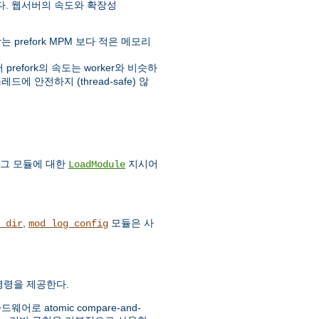
다. 웹서버의 속도와 확장성
prefork MPM 보다 적은 메모리
fork의 속도는 worker와 비슷하
에 안전하지 (thread-safe) 않
 그 모듈에 대한
지시어
LoadModule
,
모듈은 사
_dir
mod_log_config
c 명령을 제공한다.
 atomic compare-and-