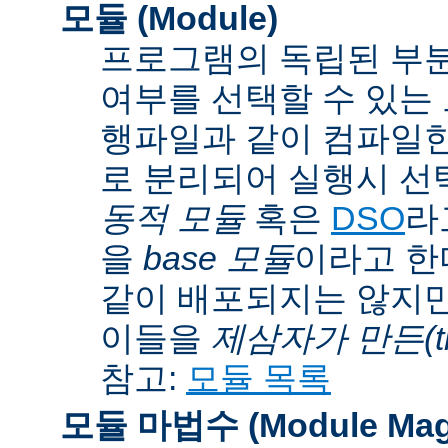
모듈 (Module)
프로그램의 독립된 부분
여부를 선택할 수 있는 모
행파일과 같이 컴파일
로 분리되어 실행시 선
동적 모듈
혹은
DSO
라
을
base 모듈
이라고 한
같이 배포되지는 않지만
이들을
제삼자가 만든(thi
참고:
모듈 목록
모듈 마법수 (Module Mag