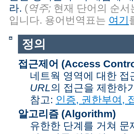
라.
(
역주;
현재 단어의 순서는
입니다. 용어번역표는
여기
정의
접근제어 (Access Contro
네트웍 영역에 대한 접
URL
의 접근을 제한하
참고:
인증, 권한부여,
알고리즘 (Algorithm)
유한한 단계를 거쳐 문