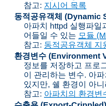
참고:
지시어 목록
동적공유객체 (Dynamic Sh
아파치 httpd 실행파
어들일 수 있는
모듈 (Mo
참고:
동적공유객체 지
환경변수 (Environment Va
정보를 저장하고 프로그
이 관리하는 변수. 아
있지만, 쉘 환경이 아
참고:
아파치의 환경변
수출용 (Export-Crippled