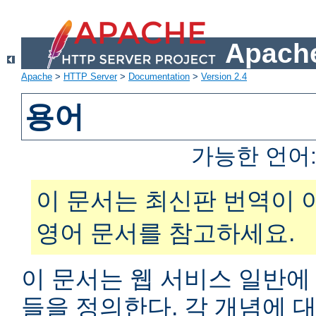
Apache
Apache
>
HTTP Server
>
Documentation
>
Version 2.4
용어
가능한 언어
이 문서는 최신판 번역이 
영어 문서를 참고하세요.
이 문서는 웹 서비스 일반에
들을 정의한다. 각 개념에 