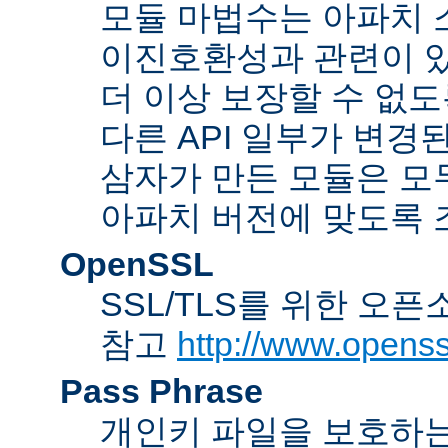
모듈 마법수는 아파치 
이진호환성과 관련이 있
더 이상 보장할 수 없도
다른 API 일부가 변경
삼자가 만든 모듈은 모
아파치 버전에 맞도록 
OpenSSL
SSL/TLS를 위한 오픈
참고
http://www.openss
Pass Phrase
개인키 파일을 보호하는