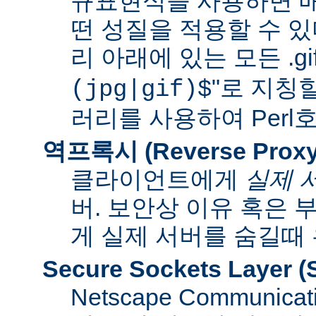
규표현식을 사용하면 매
떤 성질을 적용할 수 있다
리 아래에 있는 모든 .gif
"로 지칭
(jpg|gif)$
러리를 사용하여 Per
역프록시 (Reverse Proxy
클라이언트에게
실제 
버. 보안상 이유 혹은
게 실제 서버를 숨길때
Secure Sockets Layer
(
Netscape Communi