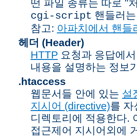
떤 파일 종류는 따로 "처리
핸들러
cgi-script
참고:
아파치에서 핸들
헤더 (Header)
HTTP
요청과 응답에서 
내용을 설명하는 정보가
.htaccess
웹문서들 안에 있는
설정
지시어 (directive)
를 자
디렉토리에 적용한다. 
접근제어 지시어외에 거