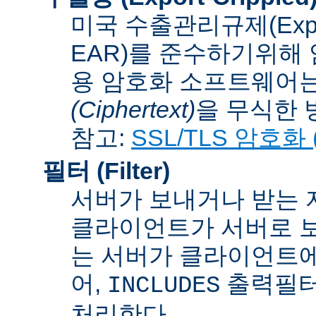
미국 수출관리규제(Export A
EAR)를 준수하기위해 
용 암호화 소프트웨어는
(Ciphertext)
을 무식한 방법
참고:
SSL/TLS 암호화 (S
필터 (Filter)
서버가 보내거나 받는 
클라이언트가 서버로 보
는 서버가 클라이언트에
어,
출력필터
INCLUDES
처리한다.