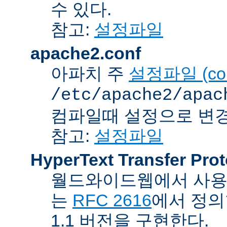
수 있다.
참고:
설정파일
apache2.conf
아파치 주
설정파일 (confi
/etc/apache2/apac
컴파일때 설정으로 변경
참고:
설정파일
HyperText Transfer Prot
월드와이드웹에서 사용하
는
RFC 2616
에서 정의
1.1 버전을 구현한다.