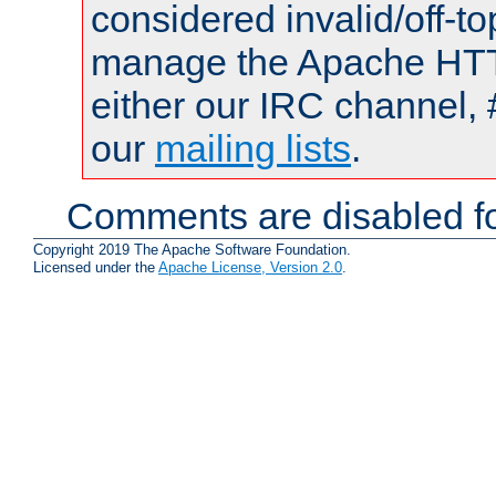
considered invalid/off-t
manage the Apache HTTP
either our IRC channel, 
our
mailing lists
.
Comments are disabled fo
Copyright 2019 The Apache Software Foundation.
Licensed under the
Apache License, Version 2.0
.