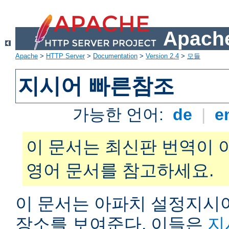
Apache
Apache
>
HTTP Server
>
Documentation
>
Version 2.4
>
모듈
지시어 빠른참조
가능한 언어:
de
|
e
이 문서는 최신판 번역이 
영어 문서를 참고하세요.
이 문서는 아파치 설정지시어
장소를 보여준다. 이들은
지