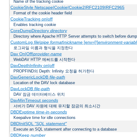
Name of the tracking cookie
CookieStyle Netscape|Cookie|Cookie2|RFC2109|RFC2965
Format of the cookie header field
CookieTracking on|off
Enables tracking cookie
CoreDumpDirectory
directory
Directory where Apache HTTP Server attempts to switch before dump
CustomLog
file
|
pipe
format
|
nickname
[env=[!]
environment-variab
로그파일 이름과 형식을 지정한다
Dav On|Off|
provider-name
WebDAV HTTP 메써드를 시작한다
DavDepthInfinity on|off
PROPFIND의 Depth: Infinity 요청을 허가한다
DavGenericLockDB
file-path
Location of the DAV lock database
DavLockDB
file-path
DAV 잠금 데이터베이스 위치
DavMinTimeout
seconds
서버가 DAV 자원에 대해 유지할 잠금의 최소시간
DBDExptime
time-in-seconds
Keepalive time for idle connections
DBDInitSQL
"SQL statement"
Execute an SQL statement after connecting to a database
DBDKeep
number