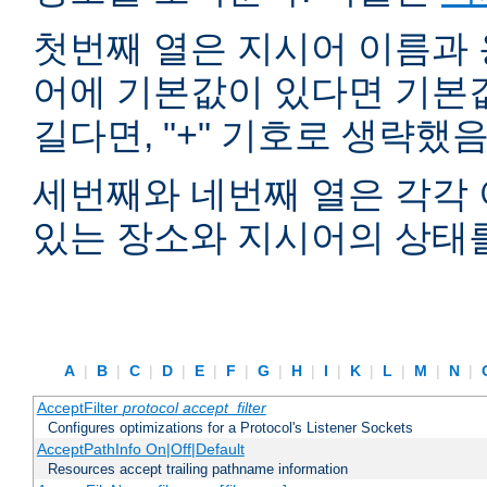
첫번째 열은 지시어 이름과 
어에 기본값이 있다면 기본
길다면, "+" 기호로 생략했
세번째와 네번째 열은 각각 
있는 장소와 지시어의 상태
A
|
B
|
C
|
D
|
E
|
F
|
G
|
H
|
I
|
K
|
L
|
M
|
N
|
AcceptFilter
protocol
accept_filter
Configures optimizations for a Protocol's Listener Sockets
AcceptPathInfo On|Off|Default
Resources accept trailing pathname information