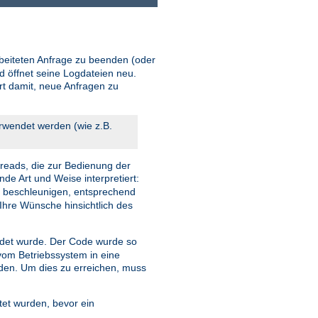
beiteten Anfrage zu beenden (oder
d öffnet seine Logdateien neu.
ort damit, neue Anfragen zu
erwendet werden (wie z.B.
reads, die zur Bedienung der
nde Art und Weise interpretiert:
u beschleunigen, entsprechend
Ihre Wünsche hinsichtlich des
et wurde. Der Code wurde so
 vom Betriebssystem in eine
rden. Um dies zu erreichen, muss
tet wurden, bevor ein