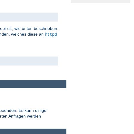
, wie unten beschrieben.
ceful
nden, welches diese an
httpd
 beenden. Es kann einige
teten Anfragen werden