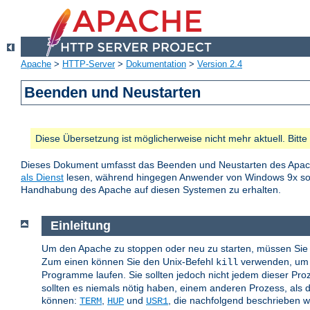
Apache
>
HTTP-Server
>
Dokumentation
>
Version 2.4
Beenden und Neustarten
Diese Übersetzung ist möglicherweise nicht mehr aktuell. Bitt
Dieses Dokument umfasst das Beenden und Neustarten des Apac
als Dienst
lesen, während hingegen Anwender von Windows 9x 
Handhabung des Apache auf diesen Systemen zu erhalten.
Einleitung
Um den Apache zu stoppen oder neu zu starten, müssen Sie 
Zum einen können Sie den Unix-Befehl
verwenden, um d
kill
Programme laufen. Sie sollten jedoch nicht jedem dieser Pr
sollten es niemals nötig haben, einem anderen Prozess, als d
können:
,
und
, die nachfolgend beschrieben 
TERM
HUP
USR1