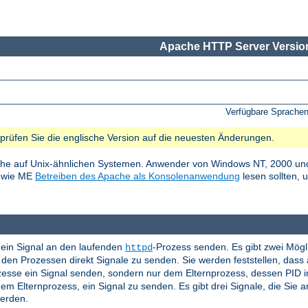
Apache HTTP Server Version
Verfügbare Sprache
e prüfen Sie die englische Version auf die neuesten Änderungen.
he auf Unix-ähnlichen Systemen. Anwender von Windows NT, 2000 und
sowie ME
Betreiben des Apache als Konsolenanwendung
lesen sollten, 
ein Signal an den laufenden
-Prozess senden. Es gibt zwei Mögl
httpd
en Prozessen direkt Signale zu senden. Sie werden feststellen, das
ozesse ein Signal senden, sondern nur dem Elternprozess, dessen PID 
em Elternprozess, ein Signal zu senden. Es gibt drei Signale, die Sie
werden.