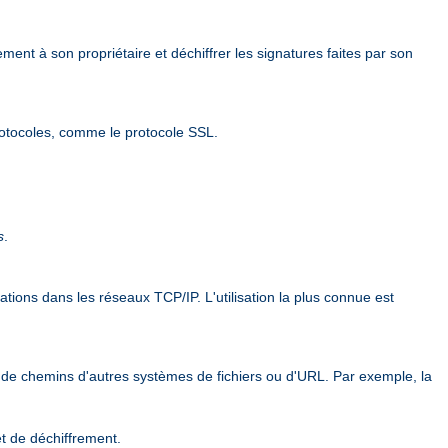
ement à son propriétaire et déchiffrer les signatures faites par son
rotocoles, comme le protocole SSL.
s
.
ions dans les réseaux TCP/IP. L'utilisation la plus connue est
 de chemins d'autres systèmes de fichiers ou d'URL. Par exemple, la
et de déchiffrement.