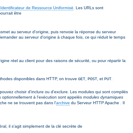
e
Identificateur de Ressource Uniformisé
. Les URLs sont
ourrait être
ansmet au serveur d'origine, puis renvoie la réponse du serveur
 demander au serveur d'origine à chaque fois, ce qui réduit le temps
rigine réel au client pour des raisons de sécurité, ou pour répartir la
 méthodes disponibles dans HTTP, on trouve
,
, et
.
GET
POST
PUT
uvez choisir d'inclure ou d'exclure. Les modules qui sont compilés
s optionnellement à l'exécution sont appelés
modules dynamiques
he ne se trouvent pas dans l'
archive
du Serveur HTTP Apache . Il
ral, il s'agit simplement de la clé secrète de