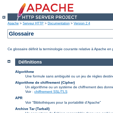
Apache
>
Serveur HTTP
>
Documentation
>
Version 2.4
Glossaire
Ce glossaire définit la terminologie courante relative à Apache en
Définitions
Algorithme
Une formule sans ambiguité ou un jeu de règles desti
Algorithme de chiffrement (Cipher)
Un algorithme ou un système de chiffrement des donn
Voir :
chiffrement SSL/TLS
APR
Voir "Bibliothèques pour la portabilité d'Apache"
Archive Tar (Tarball)