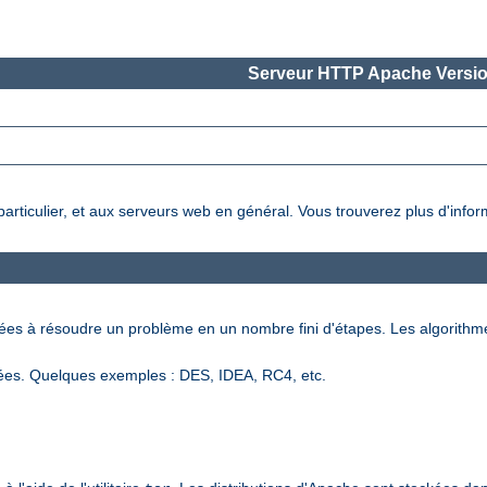
Serveur HTTP Apache Versio
 particulier, et aux serveurs web en général. Vous trouverez plus d'info
nées à résoudre un problème en un nombre fini d'étapes. Les algorithm
ées. Quelques exemples : DES, IDEA, RC4, etc.