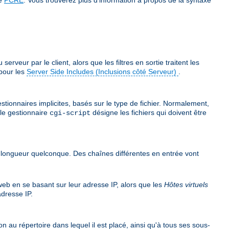
veur par le client, alors que les filtres en sortie traitent les
pour les
Server Side Includes (Inclusions côté Serveur)
.
stionnaires implicites, basés sur le type de fichier. Normalement,
 le gestionnaire
désigne les fichiers qui doivent être
cgi-script
e longueur quelconque. Des chaînes différentes en entrée vont
 web en se basant sur leur adresse IP, alors que les
Hôtes virtuels
dresse IP.
n au répertoire dans lequel il est placé, ainsi qu'à tous ses sous-