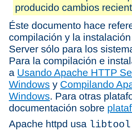
producido cambios recien
Éste documento hace refere
compilación y la instalaci
Server sólo para los sistema
Para la compilación e insta
a
Usando Apache HTTP Serv
Windows
y
Compilando Apa
Windows
. Para otras plataf
documentación sobre
plata
Apache httpd usa
libtool