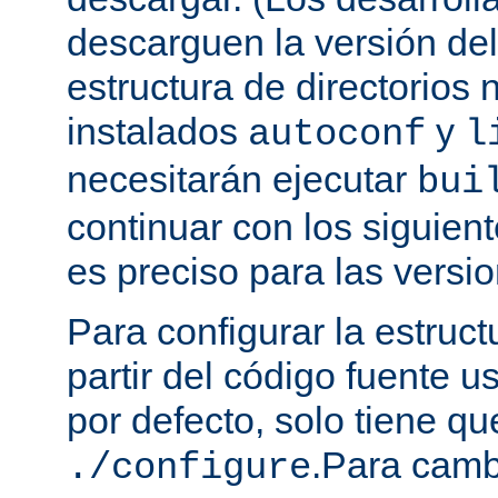
descarguen la versión de
estructura de directorios 
instalados
y
autoconf
l
necesitarán ejecutar
bui
continuar con los siguien
es preciso para las versio
Para configurar la estruct
partir del código fuente 
por defecto, solo tiene qu
.Para camb
./configure