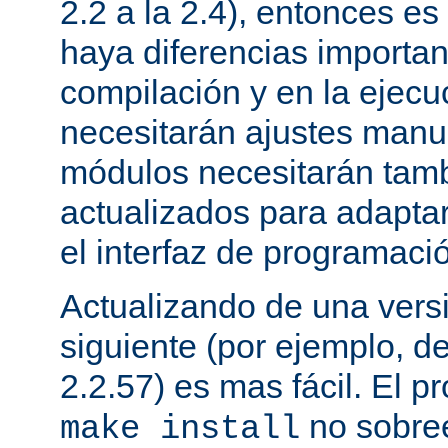
2.2 a la 2.4), entonces e
haya diferencias importan
compilación y en la ejecu
necesitarán ajustes manu
módulos necesitarán tamb
actualizados para adapta
el interfaz de programaci
Actualizando de una vers
siguiente (por ejemplo, de
2.2.57) es mas fácil. El p
no sobree
make install