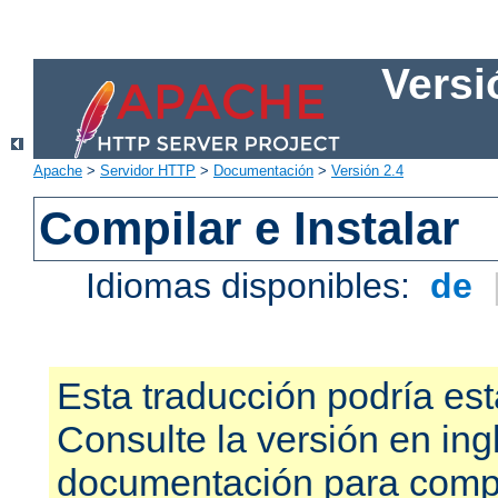
Versi
Apache
>
Servidor HTTP
>
Documentación
>
Versión 2.4
Compilar e Instalar
Idiomas disponibles:
de
Esta traducción podría est
Consulte la versión en ing
documentación para compr