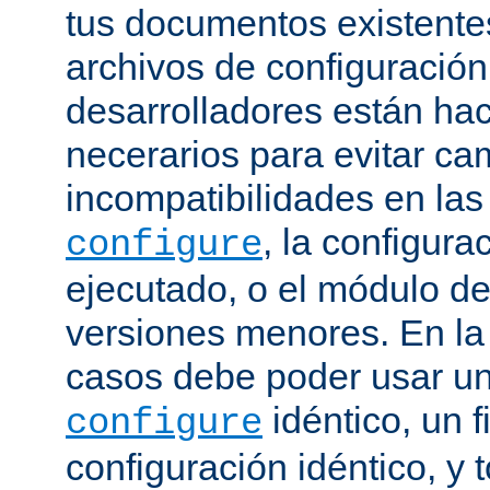
tus documentos existentes
archivos de configuración
desarrolladores están ha
necerarios para evitar c
incompatibilidades en la
, la configura
configure
ejecutado, o el módulo de
versiones menores. En la
casos debe poder usar 
idéntico, un f
configure
configuración idéntico, y