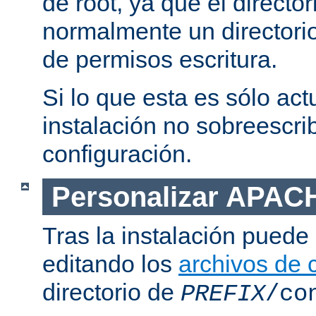
de root, ya que el directo
normalmente un directorio
de permisos escritura.
Si lo que esta es sólo act
instalación no sobreescrib
configuración.
Personalizar APAC
Tras la instalación puede 
editando los
archivos de 
directorio de
PREFIX
/co