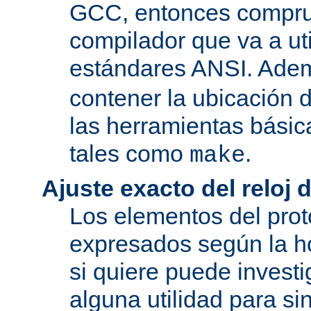
GCC, entonces compru
compilador que va a uti
estándares ANSI. Ade
contener la ubicación
las herramientas básic
tales como
.
make
Ajuste exacto del reloj 
Los elementos del pro
expresados según la ho
si quiere puede investi
alguna utilidad para si