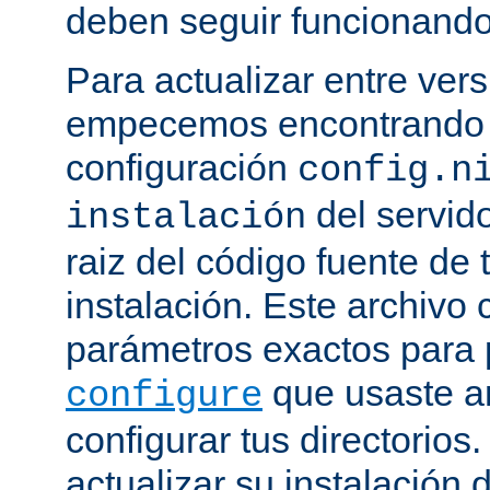
deben seguir funcionando
Para actualizar entre ver
empecemos encontrando e
configuración
config.n
del servido
instalación
raiz del código fuente de 
instalación. Este archivo 
parámetros exactos para 
que usaste a
configure
configurar tus directorios
actualizar su instalación 