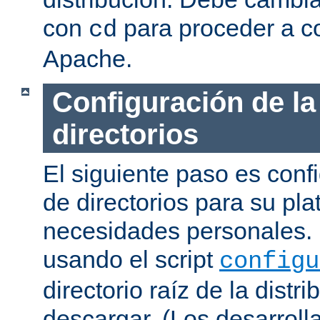
con
para proceder a co
cd
Apache.
Configuración de la
directorios
El siguiente paso es confi
de directorios para su pl
necesidades personales. 
usando el script
configu
directorio raíz de la dist
descargar. (Los desarroll