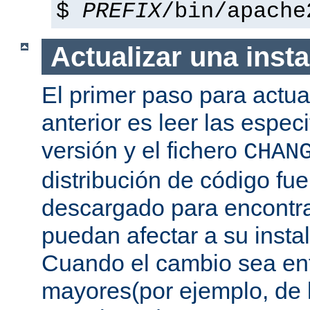
$
PREFIX
/bin/apache
Actualizar una insta
El primer paso para actua
anterior es leer las espec
versión y el fichero
CHAN
distribución de código fu
descargado para encontra
puedan afectar a su instal
Cuando el cambio sea ent
mayores(por ejemplo, de l