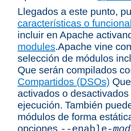
Llegados a este punto, p
características o funcion
incluir en Apache activa
modules
.Apache vine con
selección de módulos incl
Que serán compilados c
Compartidos (DSOs)
Que 
activados o desactivados
ejecución. También puede
módulos de forma estátic
opciones
--enable-
mod