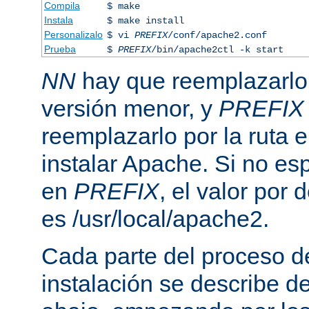
Compila
$ make
Instala
$ make install
Personalizalo
$ vi
PREFIX
/conf/apache2.conf
Prueba
$
PREFIX
/bin/apache2ctl -k start
NN
hay que reemplazarlo 
versión menor, y
PREFIX
reemplazarlo por la ruta e
instalar Apache. Si no esp
en
PREFIX
, el valor por
es /usr/local/apache2.
Cada parte del proceso d
instalación se describe 