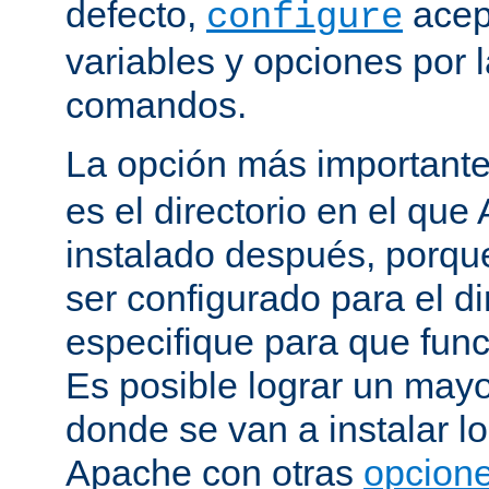
defecto,
acep
configure
variables y opciones por l
comandos.
La opción más important
es el directorio en el que
instalado después, porqu
ser configurado para el di
especifique para que fun
Es posible lograr un mayor
donde se van a instalar lo
Apache con otras
opcione