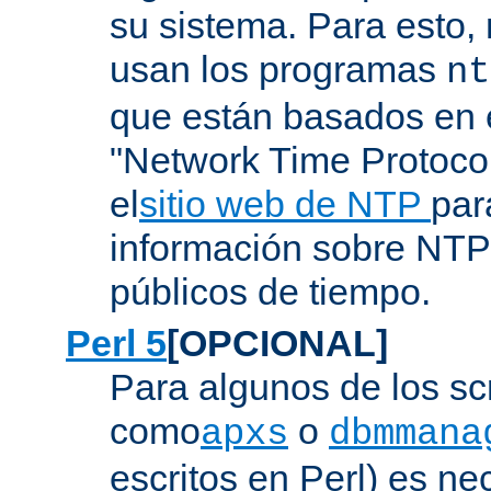
su sistema. Para esto,
usan los programas
nt
que están basados en e
"Network Time Protoco
el
sitio web de NTP
par
información sobre NTP 
públicos de tiempo.
Perl 5
[OPCIONAL]
Para algunos de los sc
como
o
apxs
dbmmana
escritos en Perl) es nec