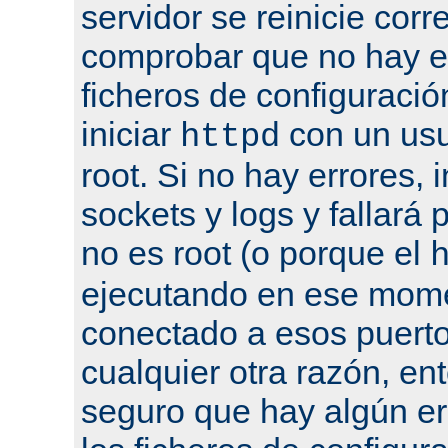
servidor se reinicie cor
comprobar que no hay er
ficheros de configuració
iniciar
con un usu
httpd
root. Si no hay errores, 
sockets y logs y fallará 
no es root (o porque el
ejecutando en ese mome
conectado a esos puertos
cualquier otra razón, en
seguro que hay algún er