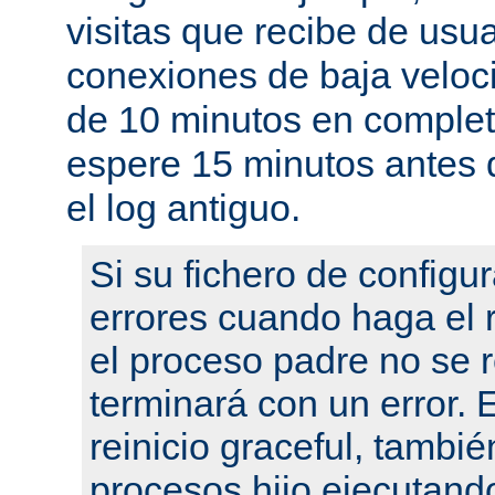
visitas que recibe de usu
conexiones de baja velo
de 10 minutos en complet
espere 15 minutos antes 
el log antiguo.
Si su fichero de configu
errores cuando haga el r
el proceso padre no se r
terminará con un error.
reinicio graceful, tambié
procesos hijo ejecutand