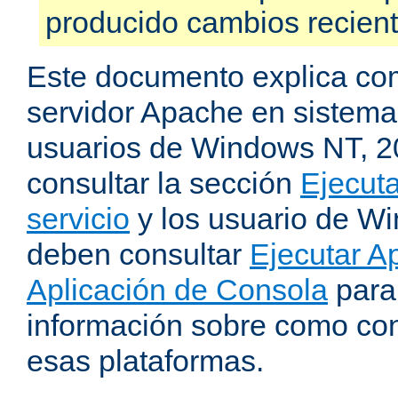
producido cambios recien
Este documento explica como
servidor Apache en sistemas
usuarios de Windows NT, 
consultar la sección
Ejecut
servicio
y los usuario de W
deben consultar
Ejecutar 
Aplicación de Consola
para
información sobre como con
esas plataformas.