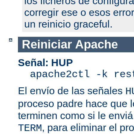
los ficheros de configur
corregir ese o esos erro
un reinicio graceful.
Reiniciar Apache
Señal: HUP
apache2ctl -k res
El envío de las señales
H
proceso padre hace que l
terminen como si le enviá
, para eliminar el p
TERM