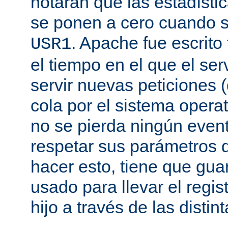
notarán que las estadísti
se ponen a cero cuando s
. Apache fue escrito
USR1
el tiempo en el que el se
servir nuevas peticiones
cola por el sistema opera
no se pierda ningún even
respetar sus parámetros d
hacer esto, tiene que gua
usado para llevar el regis
hijo a través de las disti