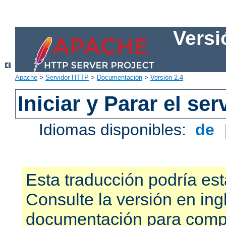
Versi
Apache
>
Servidor HTTP
>
Documentación
>
Versión 2.4
Iniciar y Parar el se
Idiomas disponibles:
de
Esta traducción podría est
Consulte la versión en ing
documentación para compr