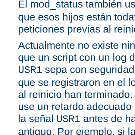
El mod_status también u
que esos hijos están toda
peticiones previas al reini
Actualmente no existe n
que un script con un log 
sepa con seguridad 
USR1
que se registraron en el l
al reinicio han terminado
use un retardo adecuado
la señal
antes de ha
USR1
antiguo. Por ejemplo, si l