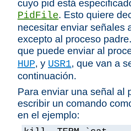
cuyo pid está especificado
. Esto quiere de
PidFile
necesitar enviar señales
excepto al proceso padre
que puede enviar al proc
, y
, que van a s
HUP
USR1
continuación.
Para enviar una señal al
escribir un comando como
en el ejemplo: