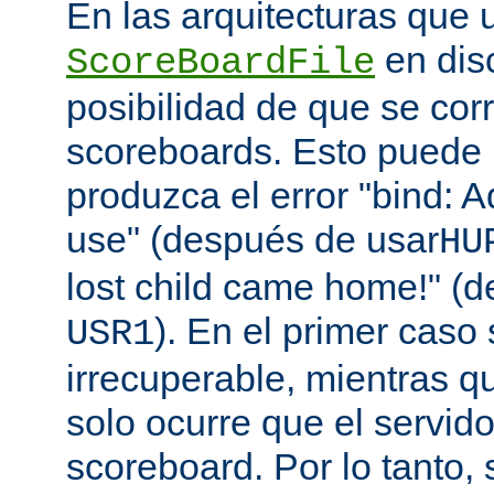
En las arquitecturas que 
en disc
ScoreBoardFile
posibilidad de que se co
scoreboards. Esto puede 
produzca el error "bind: A
use" (después de usar
HU
lost child came home!" (
). En el primer caso 
USR1
irrecuperable, mientras q
solo ocurre que el servido
scoreboard. Por lo tanto,