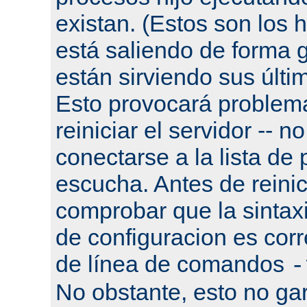
existan. (Estos son los h
está saliendo de forma g
están sirviendo sus últi
Esto provocará problema
reiniciar el servidor -- n
conectarse a la lista de
escucha. Antes de reinic
comprobar que la sintaxi
de configuracion es corr
de línea de comandos
-
No obstante, esto no gar