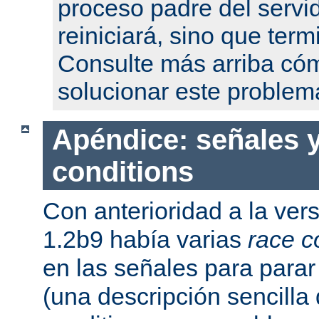
proceso padre del servi
reiniciará, sino que term
Consulte más arriba có
solucionar este problem
Apéndice: señales y
conditions
Con anterioridad a la ver
1.2b9 había varias
race c
en las señales para parar 
(una descripción sencilla