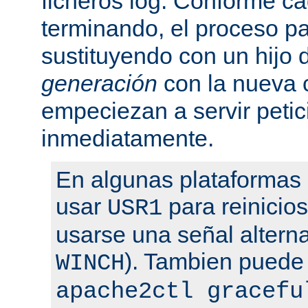
ficheros log. Conforme ca
terminando, el proceso pa
sustituyendo con un hijo
generación
con la nueva 
empeciezan a servir peti
inmediatamente.
En algunas plataformas
usar
para reinicio
USR1
usarse una señal altern
). Tambien puede
WINCH
apache2ctl gracefu