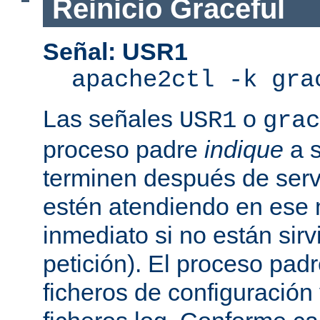
Reinicio Graceful
Señal: USR1
apache2ctl -k gra
Las señales
o
USR1
grac
proceso padre
indique
a s
terminen después de servi
estén atendiendo en ese
inmediato si no están sir
petición). El proceso pad
ficheros de configuración 