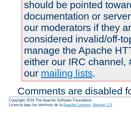
should be pointed towar
documentation or serve
our moderators if they a
considered invalid/off-t
manage the Apache HTTP
either our IRC channel, 
our
mailing lists
.
Comments are disabled fo
Copyright 2019 The Apache Software Foundation.
Licencia bajo los términos de la
Apache License, Version 2.0
.