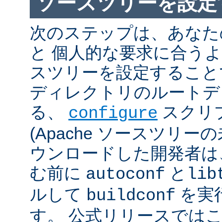
ソースツリーを設定
次のステップは、あなた
と 個人的な要求に合うように
スツリーを設定すること
ディレクトリのルートデ
る、
スクリ
configure
(Apache ソースツリー
ウンロードした開発者は
む前に
と
autoconf
lib
ルして
を実
buildconf
す。 公式リリースでは