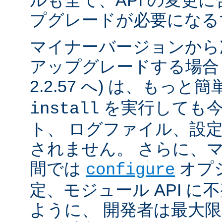
ルも全て、API の変更
プグレードが必要になる
マイナーバージョンから
アップグレードする場合 (例
2.2.57 へ) は、もっと
を実行しても今
install
ト、 ログファイル、設
されません。 さらに、
間では
オプ
configure
定、モジュール API 
ように、 開発者は最大