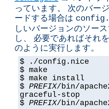
っています。 次のバー
ードする場合は
config
しいバージョンのソース
し、 必要であればそれ
のように実行します。
$ ./config.nice
$ make
$ make install
$
PREFIX
/bin/apache
graceful-stop
$
PREFIX
/bin/apache