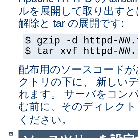
ルを展開して取り出すと
解除と tar の展開です:
$ gzip -d httpd-
NN
.
$ tar xvf httpd-
NN
.
配布用のソースコードが
クトリの下に、 新しい
れます。 サーバをコン
む前に、そのディレク
ください。