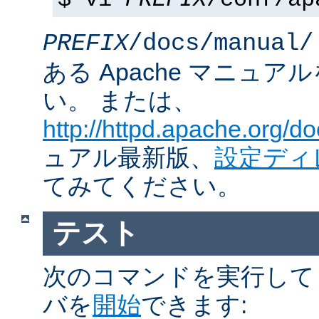
$ vi
PREFIX
/conf/ap
PREFIX
/docs/manual/
ある Apache マニュ
い。 または、
http://httpd.apache.org/do
ュアル最新版、
設定ディ
てみてください。
テスト
次のコマンドを実行して Ap
バを
開始
できます: