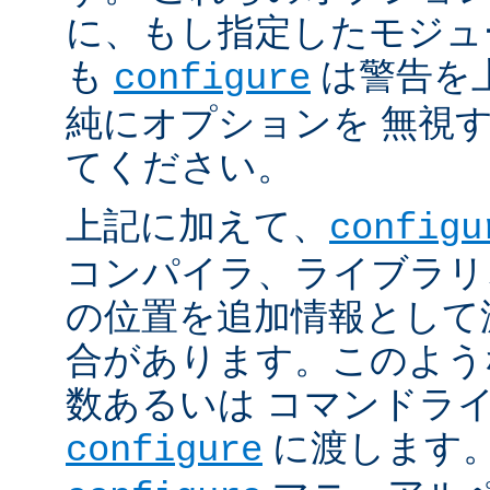
に、もし指定したモジュ
も
は警告を
configure
純にオプションを 無視
てください。
上記に加えて、
configu
コンパイラ、ライブラリ
の位置を追加情報として
合があります。このよう
数あるいは コマンドラ
に渡します。
configure