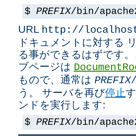
$
PREFIX
/bin/apache
URL
http://localhos
ドキュメントに対する 
る事ができるはずです。
ブページは
DocumentRo
もので、通常は
PREFIX
う。 サーバを再び
停止
す
ンドを実行します:
$
PREFIX
/bin/apache