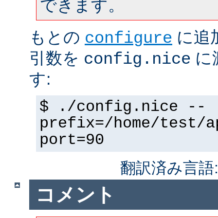
できます。
もとの
に追
configure
引数を
に
config.nice
す:
$ ./config.nice --
prefix=/home/test/a
port=90
翻訳済み言語
コメント