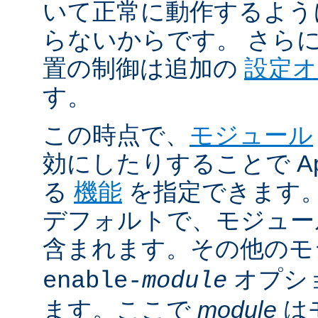
いて正常に動作するよう
らないからです。 さら
置の制御は追加の
設定
す。
この時点で、
モジュール
効にしたりすることで Ap
る
機能
を指定できます。A
デフォルトで、モジュ
含まれます。その他の
オプシ
enable-
module
ます。ここで
module
は