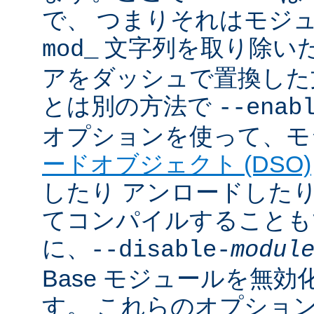
で、 つまりそれはモジ
文字列を取り除いた
mod_
アをダッシュで置換した
とは別の方法で
--enab
オプションを使って、モ
ードオブジェクト (DSO)
したり アンロードしたりで
てコンパイルすることも
に、
--disable-
modul
Base モジュールを無
す。 これらのオプショ