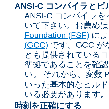
ANSI-C コンパイラと
ANSI-C コンパイ
いて下さい。お薦め
Foundation (FSF)
に
(GCC)
です。GCC が
とも提供されているコン
準拠であることを確認
い。 それから、変数
いった基本的なビルド
いる必要があります。
時刻を正確にする