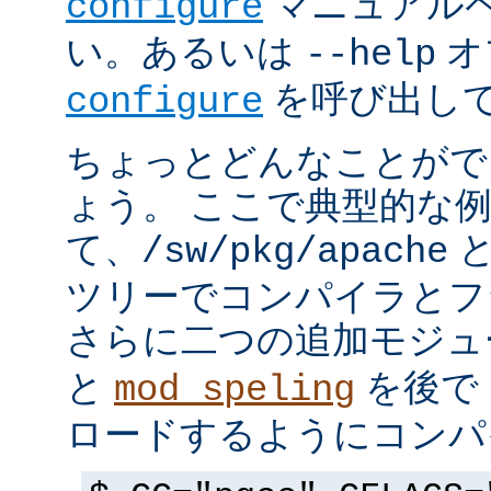
マニュアルペ
configure
い。あるいは
オ
--help
を呼び出し
configure
ちょっとどんなことがで
ょう。 ここで典型的な
て、
と
/sw/pkg/apache
ツリーでコンパイラとフ
さらに二つの追加モジ
と
を後で 
mod_speling
ロードするようにコンパ