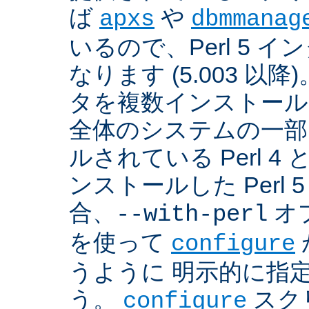
ば
や
apxs
dbmmanag
いるので、Perl 5 
なります (5.003 以降)
タを複数インストール
全体のシステムの一部
ルされている Perl 
ンストールした Perl 
合、
オプ
--with-perl
を使って
configure
うように 明示的に指
う。
スクリ
configure