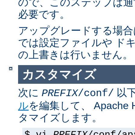
ので、このステップは通
必要です。
アップグレードする場合
では設定ファイルや ド
の上書きは行いません。
カスタマイズ
次に
以
PREFIX
/conf/
ル
を編集して、 Apache
タマイズします。