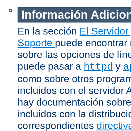
Información Adicio
En la sección
El Servidor
Soporte
puede encontrar
sobre las opciones de lí
puede pasar a
y
httpd
a
como sobre otros progra
incluidos con el servidor
hay documentación sobre
incluidos con la distribu
correspondientes
directiv