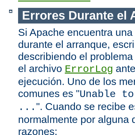
Errores Durante el
Si Apache encuentra una 
durante el arranque, escr
describiendo el problema 
el archivo
ante
ErrorLog
ejecución. Uno de los me
comunes es "
Unable to
". Cuando se recibe 
...
normalmente por alguna d
razones: