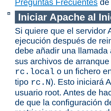
Preguntas Frecuentes
de 
Iniciar Apache al In
Si quiere que el servidor
ejecución después de rein
debe añadir una llamada
sus archivos de arranqu
o un fichero en
rc.local
tipo
). Esto iniciar
rc.N
usuario root. Antes de ha
de que la configuración d