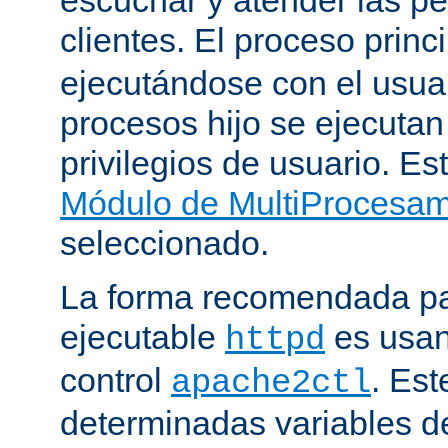
clientes. El proceso princ
ejecutándose con el usuar
procesos hijo se ejecuta
privilegios de usuario. Est
Módulo de MultiProcesa
seleccionado.
La forma recomendada par
ejecutable
es usan
httpd
control
. Este
apache2ctl
determinadas variables d