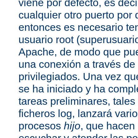
viene por defecto, es decir
cualquier otro puerto por 
entonces es necesario ten
usuario root (superusuario
Apache, de modo que pue
una conexión a través de
privilegiados. Una vez qu
se ha iniciado y ha comp
tareas preliminares, tales
ficheros log, lanzará vari
procesos
hijo
, que hacen 
escuchar y atender las pe