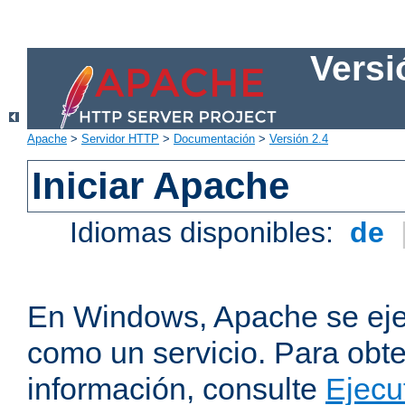
Versi
Apache
>
Servidor HTTP
>
Documentación
>
Versión 2.4
Iniciar Apache
Idiomas disponibles:
de
En Windows, Apache se ej
como un servicio. Para obt
información, consulte
Ejecu