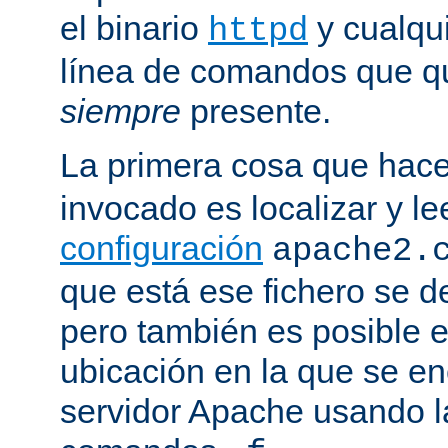
el binario
y cualqu
httpd
línea de comandos que qu
siempre
presente.
La primera cosa que hac
invocado es localizar y le
configuración
apache2.
que está ese fichero se d
pero también es posible e
ubicación en la que se enc
servidor Apache usando l