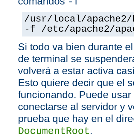
comandos
-f
/usr/local/apache2/
-f /etc/apache2/apa
Si todo va bien durante el
de terminal se suspende
volverá a estar activa ca
Esto quiere decir que el s
funcionando. Puede usar
conectarse al servidor y v
prueba que hay en el direc
.
DocumentRoot