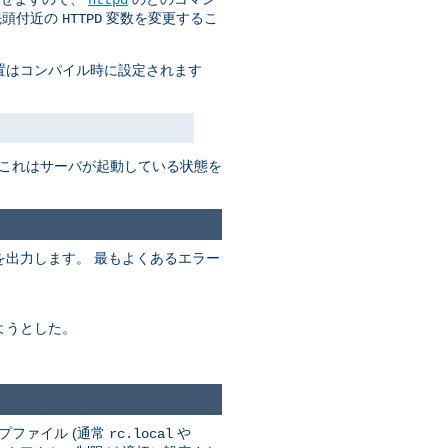
先頭付近の
変数を変更するこ
HTTPD
置はコンパイル時に設定されます
 これはサーバが起動している状態を
出力します。 最もよくあるエラー
ようとした。
プファイル (通常
や
rc.local