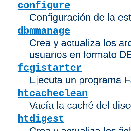
configure
Configuración de la es
dbmmanage
Crea y actualiza los ar
usuarios en formato DB
fcgistarter
Ejecuta un programa F
htcacheclean
Vacía la caché del disc
htdigest
Crea y actualiza los fi