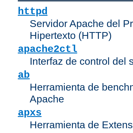
httpd
Servidor Apache del P
Hipertexto (HTTP)
apache2ctl
Interfaz de control de
ab
Herramienta de bench
Apache
apxs
Herramienta de Extens