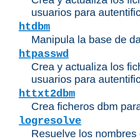
usuarios para autentifi
htdbm
Manipula la base de d
htpasswd
Crea y actualiza los fi
usuarios para autentifi
httxt2dbm
Crea ficheros dbm par
logresolve
Resuelve los nombres d