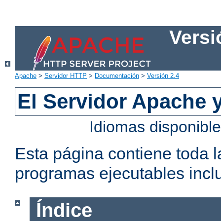
Versi
Apache
>
Servidor HTTP
>
Documentación
>
Versión 2.4
El Servidor Apache 
Idiomas disponibl
Esta página contiene toda 
programas ejecutables inclu
Índice