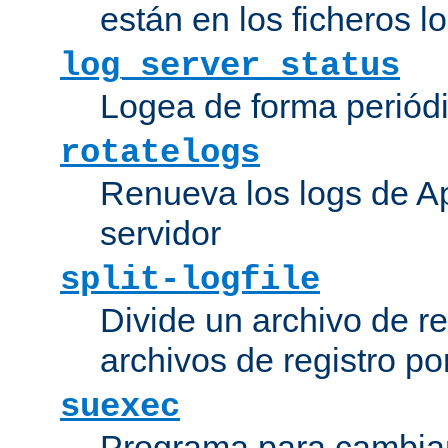
están en los ficheros 
log_server_status
Logea de forma periódic
rotatelogs
Renueva los logs de Ap
servidor
split-logfile
Divide un archivo de reg
archivos de registro po
suexec
Programa para cambiar 