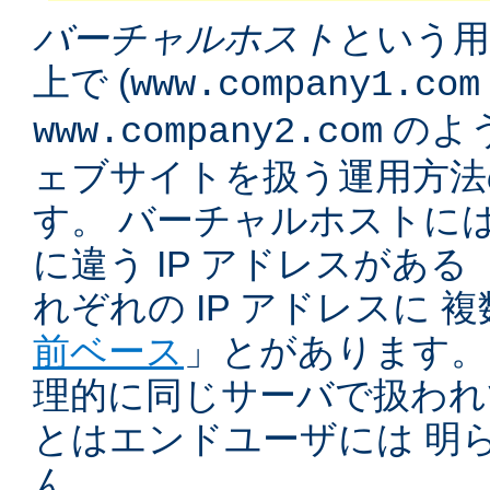
バーチャルホスト
という用
上で (
www.company1.com
のよう
www.company2.com
ェブサイトを扱う運用方法
す。 バーチャルホストに
に違う IP アドレスがある 
れぞれの IP アドレスに 
前ベース
」とがあります。
理的に同じサーバで扱われ
とはエンドユーザには 明
ん。