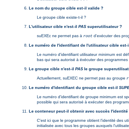
Le nom du groupe cible est-il valide ?
Le groupe cible existe-t-il ?
L'utilisateur cible n'est-il
PAS
superutilisateur ?
suEXEc ne permet pas à
d'exécuter des pr
root
Le numéro de l'identifiant de l'utilisateur cible est-
Le numéro d'identifiant utilisateur minimum est défi
bas qui sera autorisé à éxécuter des programmes C
Le groupe cible n'est-il
PAS
le groupe superutilisat
Actuellement, suEXEC ne permet pas au groupe
r
Le numéro d'identifiant du groupe cible est-il
SUP
Le numéro d'identifiant de groupe minimum est spéci
possible qui sera autorisé à exécuter des programm
Le conteneur peut-il obtenir avec succès l'identité 
C'est ici que le programme obtient l'identité des ut
initialisée avec tous les groupes auxquels l'utilisate