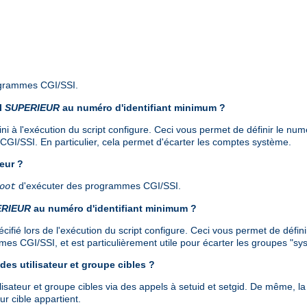
ogrammes CGI/SSI.
il
SUPERIEUR
au numéro d'identifiant minimum ?
ni à l'exécution du script configure. Ceci vous permet de définir le numéro
GI/SSI. En particulier, cela permet d'écarter les comptes système.
eur ?
d'exécuter des programmes CGI/SSI.
oot
ERIEUR
au numéro d'identifiant minimum ?
fié lors de l'exécution du script configure. Ceci vous permet de définir 
es CGI/SSI, et est particulièrement utile pour écarter les groupes "sy
des utilisateur et groupe cibles ?
ilisateur et groupe cibles via des appels à setuid et setgid. De même, l
ur cible appartient.