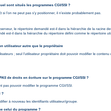
quel sont situés les programmes CGI/SSI ?
 Et si l'on ne peut pas s'y positionner, il n'existe probablement pas.
 serveur, le répertoire demandé est-il dans la hiérarchie de la racine
ndé est-il dans la hiérarchie du répertoire défini comme le répertoire ut
un utilisateur autre que le propriétaire
isateurs ; seul l'utilisateur propriétaire doit pouvoir modifier le contenu 
PAS
de droits en écriture sur le programme CGI/SSI ?
vent pas pouvoir modifier le programme CGI/SSI.
d ?
ier à nouveau les identifiants utilisateur/groupe.
que celui du programme ?