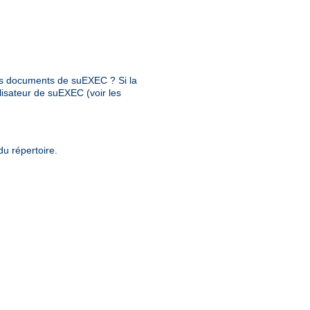
 des documents de suEXEC ? Si la
ilisateur de suEXEC (voir les
du répertoire.