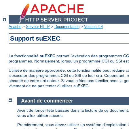
Apache
>
Serveur HTTP
>
Documentation
>
Version 2.4
Support suEXEC
La fonctionnalité
suEXEC
permet l'exécution des programmes
CG
programmes. Normalement, lorsqu'un programme CGI ou SSI est lanc
Utilisée de manière appropriée, cette fonctionnalité peut réduire c
s'exécuter des programmes CGI ou SSI de leur cru. Cependant, m
sécurité de votre ordinateur. Si vous n'êtes pas familier avec la
vivement de ne pas tenter d'utiliser suEXEC.
Avant de commencer
Avant de foncer tête baissée dans la lecture de ce documen
vous allez utiliser suexec.
Premièrement, vous devez utiliser un système d'exploitation 