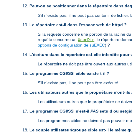
Peut-on se positionner dans le répertoire dans de
S'il n'existe pas, il ne peut pas contenir de fichier.
Le répertoire est-il dans l'espace web de httpd ?
Si la requête concerne une portion de la racine du
requête concerne un
, le répertoire dema
UserDir
options de configuration de suEXEC
) ?
L'écriture dans le répertoire est-elle interdite pour 
Le répertoire ne doit pas être ouvert aux autres util
Le programme CGI/SSI cible existe-t-il ?
S'il n'existe pas, il ne peut pas être exécuté.
Les utilisateurs autres que le propriétaire n'ont-ils
Les utilisateurs autres que le propriétaire ne doi
Le programme CGI/SSI n'est-il
PAS
setuid ou setgi
Les programmes cibles ne doivent pas pouvoir modif
Le couple utilisateur/groupe cible est-il le même 