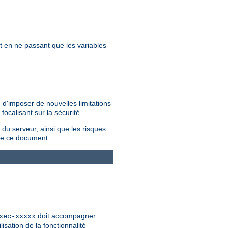
et en ne passant que les variables
 d'imposer de nouvelles limitations
ocalisant sur la sécurité.
 du serveur, ainsi que les risques
e ce document.
doit accompagner
xec-xxxxx
isation de la fonctionnalité