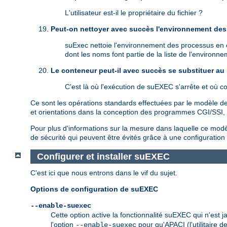
L'utilisateur est-il le propriétaire du fichier ?
Peut-on nettoyer avec succès l'environnement des 
suExec nettoie l'environnement des processus en ét
dont les noms font partie de la liste de l'environn
Le conteneur peut-il avec succès se substituer au
C'est là où l'exécution de suEXEC s'arrête et où 
Ce sont les opérations standards effectuées par le modèle de 
et orientations dans la conception des programmes CGI/SSI, ma
Pour plus d'informations sur la mesure dans laquelle ce modèle
de sécurité qui peuvent être évités grâce à une configuratio
Configurer et installer suEXEC
C'est ici que nous entrons dans le vif du sujet.
Options de configuration de suEXEC
--enable-suexec
Cette option active la fonctionnalité suEXEC qui n'est 
l'option
pour qu'APACI (l'utilitaire d
--enable-suexec