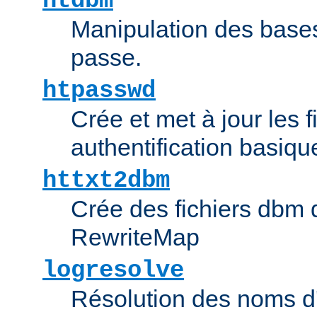
htdbm
Manipulation des bas
passe.
htpasswd
Crée et met à jour les f
authentification basiqu
httxt2dbm
Crée des fichiers dbm d
RewriteMap
logresolve
Résolution des noms d'