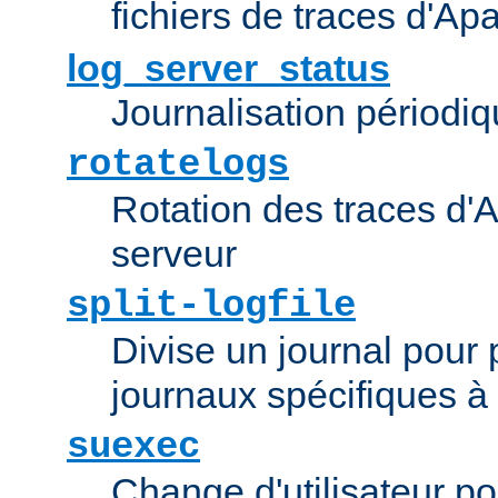
fichiers de traces d'Ap
log_server_status
Journalisation périodiq
rotatelogs
Rotation des traces d'A
serveur
split-logfile
Divise un journal pour 
journaux spécifiques à
suexec
Change d'utilisateur po