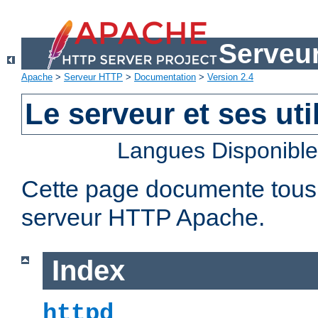
Serveu
Apache
>
Serveur HTTP
>
Documentation
>
Version 2.4
Le serveur et ses util
Langues Disponibl
Cette page documente tous le
serveur HTTP Apache.
Index
httpd