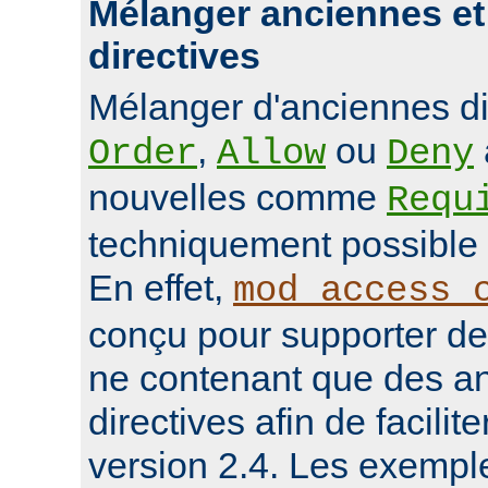
Mélanger anciennes et
directives
Mélanger d'anciennes d
,
ou
Order
Allow
Deny
nouvelles comme
Requ
techniquement possible 
En effet,
mod_access_
conçu pour supporter de
ne contenant que des a
directives afin de facilit
version 2.4. Les exempl