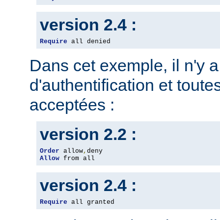
version 2.4 :
Require
 all denied
Dans cet exemple, il n'y 
d'authentification et toute
acceptées :
version 2.2 :
Order
 allow
,
Allow
 from all
version 2.4 :
Require
 all granted