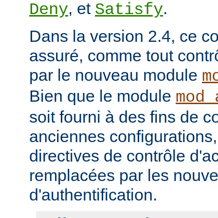
, et
.
Deny
Satisfy
Dans la version 2.4, ce co
assuré, comme tout contrô
par le nouveau module
m
Bien que le module
mod_
soit fourni à des fins de c
anciennes configurations,
directives de contrôle d'a
remplacées par les nou
d'authentification.