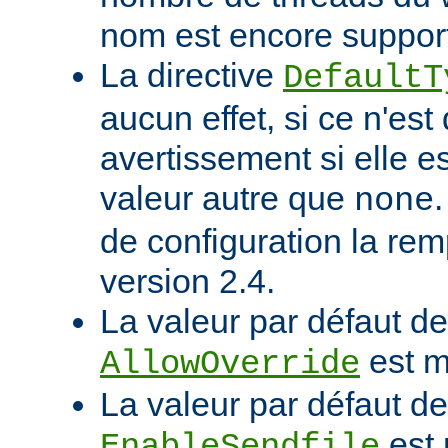
nom est encore suppor
La directive
DefaultT
aucun effet, si ce n'est
avertissement si elle e
valeur autre que
none
de configuration la rem
version 2.4.
La valeur par défaut de 
est m
AllowOverride
La valeur par défaut de 
est 
EnableSendfile