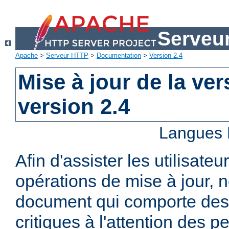
Serveu
Apache
>
Serveur HTTP
>
Documentation
>
Version 2.4
Mise à jour de la ver
version 2.4
Langues 
Afin d'assister les utilisateu
opérations de mise à jour,
document qui comporte des
critiques à l'attention des p