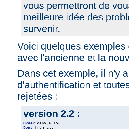
vous permettront de vou
meilleure idée des prob
survenir.
Voici quelques exemples 
avec l'ancienne et la nou
Dans cet exemple, il n'y 
d'authentification et toute
rejetées :
version 2.2 :
Order
 deny
,
Deny
 from all