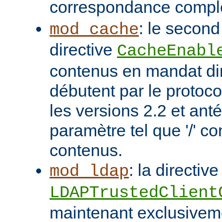
correspondance compl
: le second
mod_cache
directive
CacheEnabl
contenus en mandat dir
débutent par le protoc
les versions 2.2 et ant
paramètre tel que '/' co
contenus.
: la directive
mod_ldap
LDAPTrustedClient
maintenant exclusivem