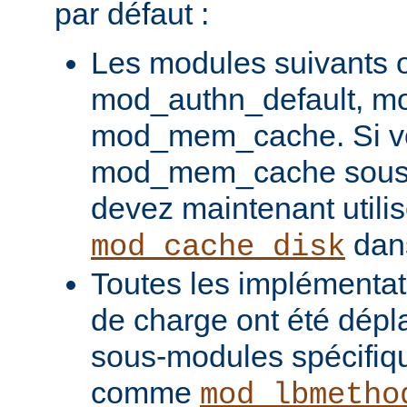
par défaut :
Les modules suivants o
mod_authn_default, mo
mod_mem_cache. Si vou
mod_mem_cache sous l
devez maintenant utilis
dans
mod_cache_disk
Toutes les implémentati
de charge ont été dépl
sous-modules spécifiq
comme
mod_lbmetho