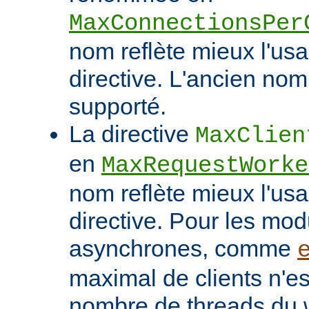
MaxConnectionsPer
nom reflète mieux l'usa
directive. L'ancien nom
supporté.
La directive
MaxClien
en
MaxRequestWorke
nom reflète mieux l'usa
directive. Pour les mo
asynchrones, comme
maximal de clients n'es
nombre de threads du w