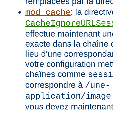
remplacées par la dire
: la directi
mod_cache
CacheIgnoreURLSes
effectue maintenant u
exacte dans la chaîne
lieu d'une correspondan
votre configuration met
chaînes comme
sessi
correspondre à
/une-
application/image
vous devez maintenant 