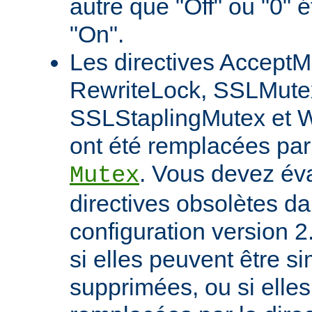
autre que "Off" ou "0" 
"On".
Les directives AcceptM
RewriteLock, SSLMute
SSLStaplingMutex et 
ont été remplacées par 
. Vous devez éva
Mutex
directives obsolètes da
configuration version 2
si elles peuvent être 
supprimées, ou si elles