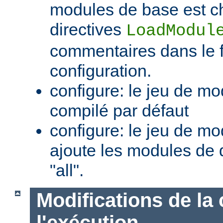
modules de base est c
directives
LoadModul
commentaires dans le f
configuration.
configure: le jeu de mo
compilé par défaut
configure: le jeu de mod
ajoute les modules de 
"all".
Modifications de la 
l'exécution