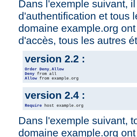
Dans l'exemple suivant, il
d'authentification et tous 
domaine example.org ont l
d'accès, tous les autres ét
version 2.2 :
Order
Deny
,
Allow
Deny
Allow
 from example
.
org
version 2.4 :
Require
 host example
.
org
Dans l'exemple suivant, t
domaine example.org ont l