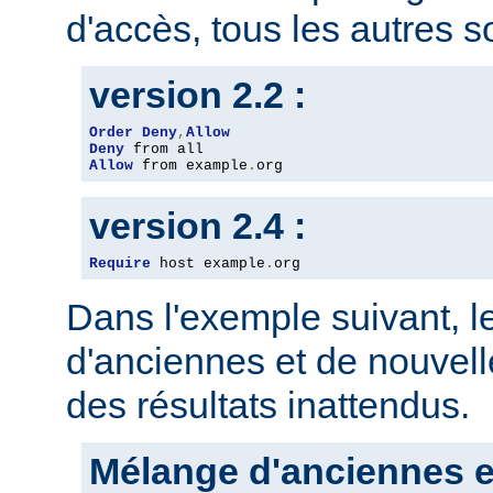
d'accès, tous les autres so
version 2.2 :
Order
Deny
,
Allow
Deny
Allow
 from example
.
org
version 2.4 :
Require
 host example
.
org
Dans l'exemple suivant, 
d'anciennes et de nouvelle
des résultats inattendus.
Mélange d'anciennes e