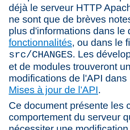
déjà le serveur HTTP Apach
ne sont que de brèves notes
plus d'informations dans l
fonctionnalités
, ou dans le f
. Les dévelop
src/CHANGES
et de modules trouveront u
modifications de l'API dans
Mises à jour de l'API
.
Ce document présente les
comportement du serveur q
nécessiter une modification 