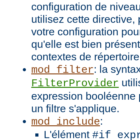
configuration de niveau
utilisez cette directive
votre configuration pou
qu'elle est bien présen
contextes de répertoir
: la synta
mod_filter
util
FilterProvider
expression booléenne p
un filtre s'applique.
:
mod_include
L'élément
#if exp