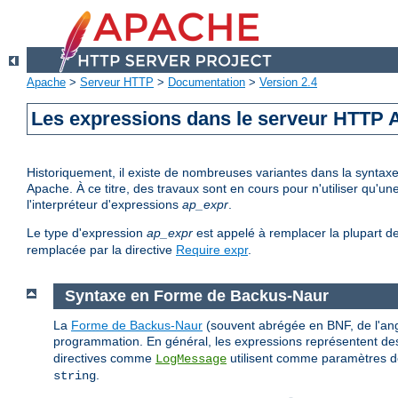
Apache
>
Serveur HTTP
>
Documentation
>
Version 2.4
Les expressions dans le serveur HTTP
Historiquement, il existe de nombreuses variantes dans la syntax
Apache. À ce titre, des travaux sont en cours pour n'utiliser qu'
l'interpréteur d'expressions
ap_expr
.
Le type d'expression
ap_expr
est appelé à remplacer la plupart d
remplacée par la directive
Require expr
.
Syntaxe en Forme de Backus-Naur
La
Forme de Backus-Naur
(souvent abrégée en BNF, de l'ang
programmation. En général, les expressions représentent des
directives comme
utilisent comme paramètres de
LogMessage
.
string