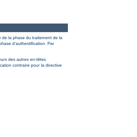
e de la phase du traitement de la
hase d'authentification. Par
eurs des autres en-têtes.
ation contraire pour la directive