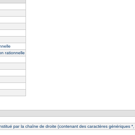
nnelle
n rationnelle
itué par la chaîne de droite (contenant des caractères génériques *, ?