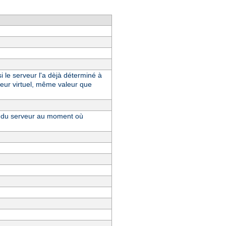
i le serveur l'a dèjà déterminé à
eur virtuel, même valeur que
ue du serveur au moment où