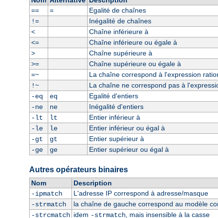
Nom
Alternative
Description
Egalité de chaînes
==
=
Inégalité de chaînes
!=
Chaîne inférieure à
<
Chaîne inférieure ou égale à
<=
Chaîne supérieure à
>
Chaîne supérieure ou égale à
>=
La chaîne correspond à l'expression ratio
=~
La chaîne ne correspond pas à l'expressio
!~
Egalité d'entiers
-eq
eq
Inégalité d'entiers
-ne
ne
Entier inférieur à
-lt
lt
Entier inférieur ou égal à
-le
le
Entier supérieur à
-gt
gt
Entier supérieur ou égal à
-ge
ge
Autres opérateurs binaires
Nom
Description
L'adresse IP correspond à adresse/masque
-ipmatch
la chaîne de gauche correspond au modèle const
-strmatch
idem
, mais insensible à la casse
-strcmatch
-strmatch