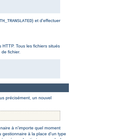
) et d'effectuer
TH_TRANSLATED
es HTTP. Tous les fichiers situés
de fichier.
Plus précisément, un nouvel
naire à n'importe quel moment
gestionnaire à la place d'un type