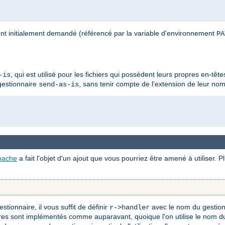
nt initialement demandé (référencé par la variable d'environnement
PA
, qui est utilisé pour les fichiers qui possèdent leurs propres en-têt
-is
 gestionnaire
, sans tenir compte de l'extension de leur nom 
send-as-is
pache
a fait l'objet d'un ajout que vous pourriez être amené à utiliser. 
tionnaire, il vous suffit de définir
avec le nom du gestion
r->handler
res sont implémentés comme auparavant, quoique l'on utilise le nom du 