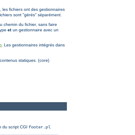
 les fichiers ont des gestionnaires
 fichiers sont "gérés" séparément.
u chemin du fichier, sans faire
 type
et
un gestionnaire avec un
. Les gestionnaires intégrés dans
n
s contenus statiques. (core)
n du script CGI
.
footer.pl