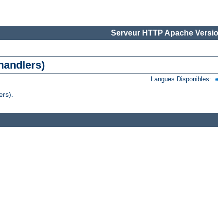
Serveur HTTP Apache Versio
handlers)
Langues Disponibles:
ers).