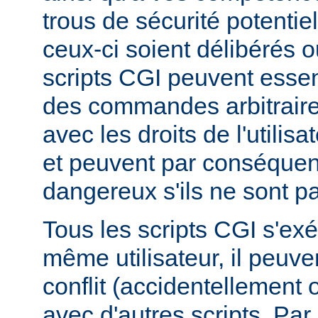
trous de sécurité potentie
ceux-ci soient délibérés o
scripts CGI peuvent essen
des commandes arbitraire
avec les droits de l'utilis
et peuvent par conséquen
dangereux s'ils ne sont pa
Tous les scripts CGI s'ex
même utilisateur, il peuve
conflit (accidentellement
avec d'autres scripts. Par 