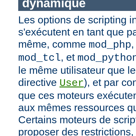
dynamique
Les options de scripting i
s'exécutent en tant que pa
même, comme
mod_php
, et
mod_tcl
mod_pytho
le même utilisateur que le
directive
), et par co
User
que ces moteurs exécute
aux mêmes ressources que
Certains moteurs de scrip
proposer des restrictions