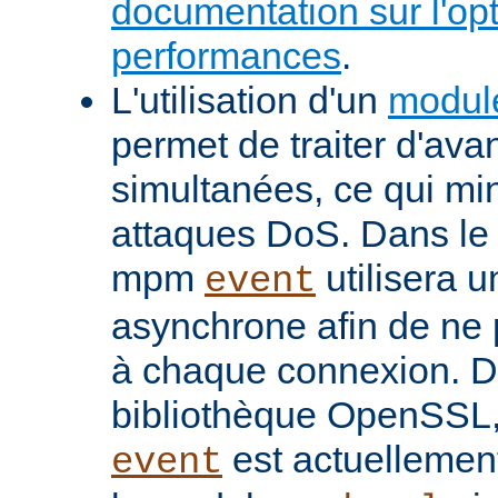
documentation sur l'op
performances
.
L'utilisation d'un
modul
permet de traiter d'av
simultanées, ce qui min
attaques DoS. Dans le 
mpm
utilisera u
event
asynchrone afin de ne 
à chaque connexion. De
bibliothèque OpenSSL
est actuellemen
event