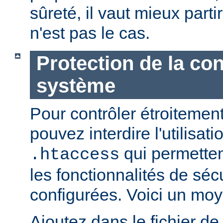
sûreté, il vaut mieux parti
n'est pas le cas.
Protection de la con
système
Pour contrôler étroitement
pouvez interdire l'utilisati
qui permetten
.htaccess
les fonctionnalités de sé
configurées. Voici un moy
Ajoutez dans le fichier de