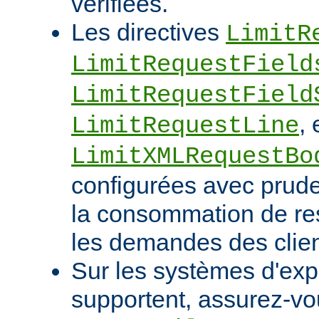
vérifiées.
Les directives
LimitR
LimitRequestField
LimitRequestField
, 
LimitRequestLine
LimitXMLRequestBo
configurées avec pruden
la consommation de res
les demandes des clien
Sur les systèmes d'expl
supportent, assurez-vou