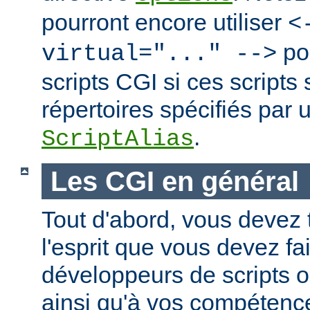
pourront encore utiliser
<
po
virtual="..." -->
scripts CGI si ces scripts
répertoires spécifiés par 
.
ScriptAlias
Les CGI en général
Tout d'abord, vous devez 
l'esprit que vous devez fa
développeurs de scripts
ainsi qu'à vos compétence