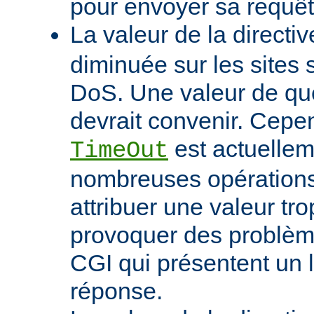
pour envoyer sa requêt
La valeur de la directi
diminuée sur les sites 
DoS. Une valeur de q
devrait convenir. Cep
est actuellem
TimeOut
nombreuses opérations d
attribuer une valeur tro
provoquer des problème
CGI qui présentent un 
réponse.