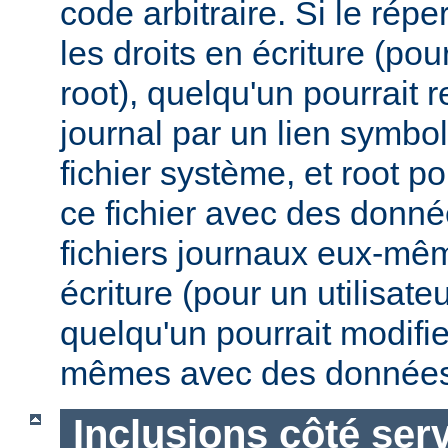
code arbitraire. Si le répe
les droits en écriture (pou
root), quelqu'un pourrait 
journal par un lien symbo
fichier système, et root po
ce fichier avec des donnée
fichiers journaux eux-mêm
écriture (pour un utilisate
quelqu'un pourrait modifie
mêmes avec des données
Inclusions côté ser