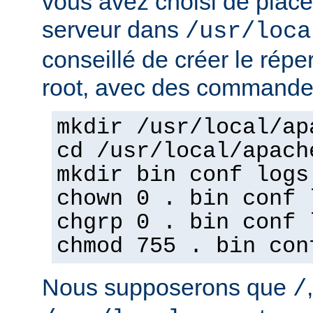
vous avez choisi de place
serveur dans
/usr/loca
conseillé de créer le répe
root, avec des commandes
mkdir /usr/local/ap
cd /usr/local/apach
mkdir bin conf logs
chown 0 . bin conf 
chgrp 0 . bin conf 
chmod 755 . bin con
Nous supposerons que
/