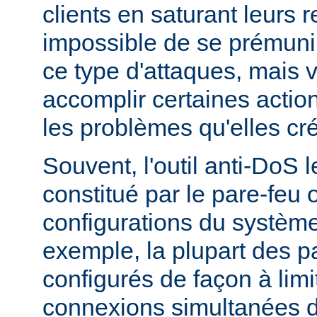
clients en saturant leurs r
impossible de se prémunir
ce type d'attaques, mais
accomplir certaines actio
les problèmes qu'elles cr
Souvent, l'outil anti-DoS l
constitué par le pare-feu 
configurations du système
exemple, la plupart des p
configurés de façon à lim
connexions simultanées 