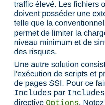
traffic élevé. Les fichiers
doivent posséder une ext
telle que la conventionne
permet de limiter la char
niveau minimum et de simp
des risques.
Une autre solution consist
l'exécution de scripts et 
de pages SSI. Pour ce fai
par
Includes
Includes
directive
. Notez
Options