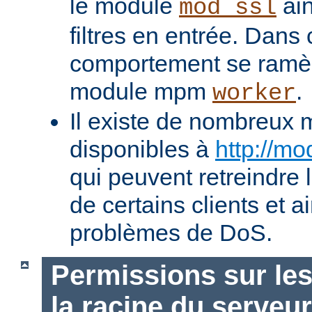
le module
ain
mod_ssl
filtres en entrée. Dans
comportement se ramèn
module mpm
.
worker
Il existe de nombreux 
disponibles à
http://mo
qui peuvent retreindre
de certains clients et a
problèmes de DoS.
Permissions sur les
la racine du serveur