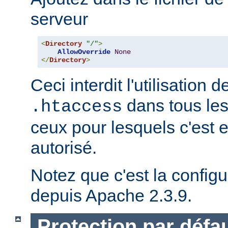
serveur
<
Directory
"/"
>
AllowOverride
None
</
Directory
>
Ceci interdit l'utilisation d
dans tous les
.htaccess
ceux pour lesquels c'est 
autorisé.
Notez que c'est la configu
depuis Apache 2.3.9.
Protection par défau