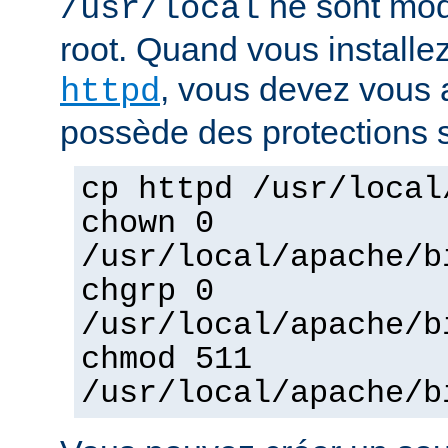
ne sont mod
/usr/local
root. Quand vous installez
, vous devez vous a
httpd
possède des protections s
cp httpd /usr/local
chown 0
/usr/local/apache/b
chgrp 0
/usr/local/apache/b
chmod 511
/usr/local/apache/b