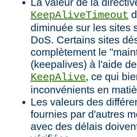
La valeur de la directiv
d
KeepAliveTimeout
diminuée sur les sites 
DoS. Certains sites d
complètement le "maint
(keepalives) à l'aide de
, ce qui bi
KeepAlive
inconvénients en mati
Les valeurs des différe
fournies par d'autres m
avec des délais doivent