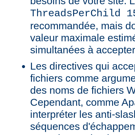
besoins de votre site. 
ThreadsPerChild 1
recommandée, mais doit
valeur maximale estim
simultanées à accepter
Les directives qui acc
fichiers comme argumen
des noms de fichiers 
Cependant, comme Ap
interpréter les anti-s
séquences d'échappeme