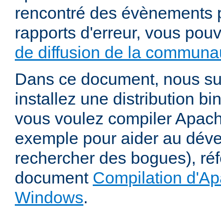
rencontré des évènements p
rapports d'erreur, vous pou
de diffusion de la communau
Dans ce document, nous s
installez une distribution bi
vous voulez compiler Apac
exemple pour aider au dév
rechercher des bogues), ré
document
Compilation d'Ap
Windows
.