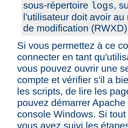
sous-répertoire
, s
logs
l'utilisateur doit avoir a
de modification (RWXD)
Si vous permettez à ce c
connecter en tant qu'utilis
vous pouvez ouvrir une s
compte et vérifier s'il a bi
les scripts, de lire les pa
pouvez démarrer Apache à
console Windows. Si tout f
vous avez suivi les étape