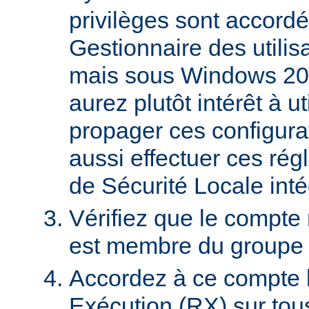
privilèges sont accordé
Gestionnaire des utili
mais sous Windows 20
aurez plutôt intérêt à 
propager ces configura
aussi effectuer ces régl
de Sécurité Locale int
Vérifiez que le compte
est membre du groupe U
Accordez à ce compte l
Exécution (RX) sur tou