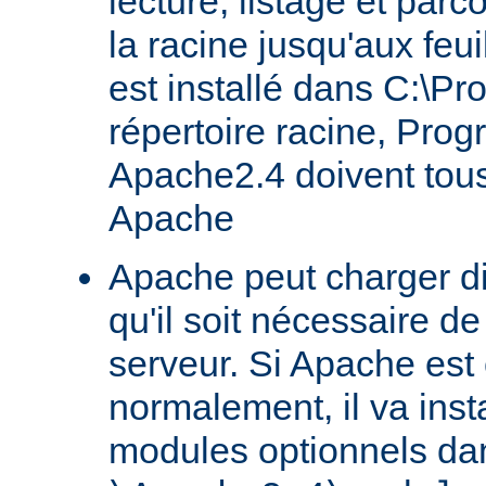
lecture, listage et parc
la racine jusqu'aux feu
est installé dans C:\Pr
répertoire racine, Prog
Apache2.4 doivent tous
Apache
Apache peut charger d
qu'il soit nécessaire de
serveur. Si Apache est
normalement, il va ins
modules optionnels dan