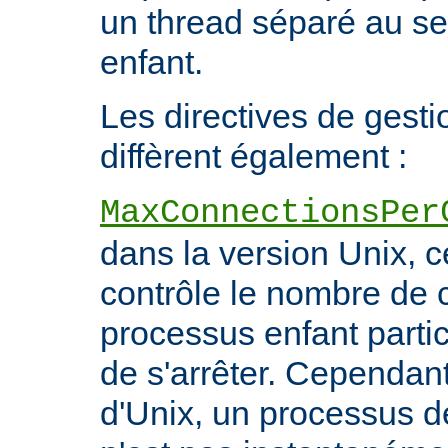
un thread séparé au s
enfant.
Les directives de gest
diffèrent également :
MaxConnectionsPer
dans la version Unix, ce
contrôle le nombre de 
processus enfant particu
de s'arrêter. Cependant
d'Unix, un processus 