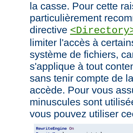
la casse. Pour cette rais
particulièrement recomm
directive
<Directory
limiter l'accès à certa
système de fichiers, car
s'applique à tout conte
sans tenir compte de l
accède. Pour vous ass
minuscules sont utilis
vous pouvez utiliser cec
RewriteEngine
On