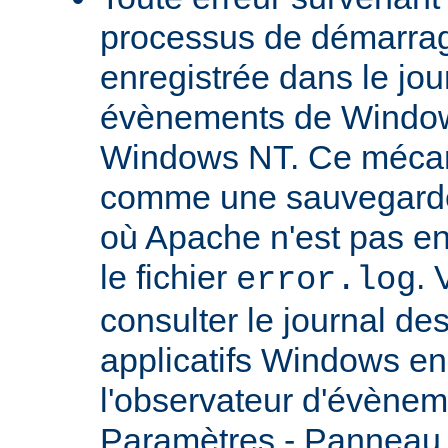
processus de démarrag
enregistrée dans le jou
évènements de Windows
Windows NT. Ce mécan
comme une sauvegarde 
où Apache n'est pas enc
le fichier
.
error.log
consulter le journal d
applicatifs Windows en 
l'observateur d'évènem
Paramètres - Panneau d