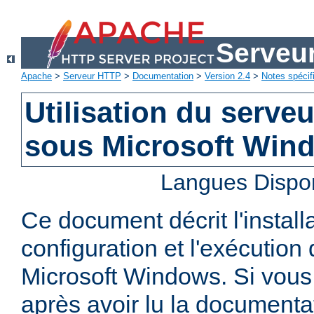
Serveu
Apache
>
Serveur HTTP
>
Documentation
>
Version 2.4
>
Notes spécif
Utilisation du serv
sous Microsoft Win
Langues Dispo
Ce document décrit l'installa
configuration et l'exécutio
Microsoft Windows. Si vous
après avoir lu la documenta