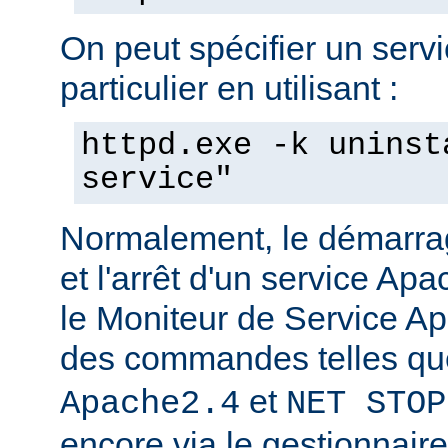
On peut spécifier un serv
particulier en utilisant :
httpd.exe -k uninst
service"
Normalement, le démarra
et l'arrêt d'un service Apa
le Moniteur de Service Ap
des commandes telles q
et
Apache2.4
NET STOP
encore via le gestionnair