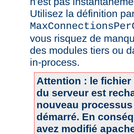
n'est pas instantanéme
Utilisez la définition pa
MaxConnectionsPer
vous risquez de manq
des modules tiers ou d
in-process.
Attention : le fichie
du serveur est rech
nouveau processus 
démarré. En conséq
avez modifié
apach