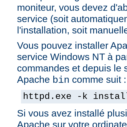
moniteur, vous devez d'abo
service (soit automatiqu
l'installation, soit manuel
Vous pouvez installer Ap
service Windows NT à part
commandes et depuis le s
Apache
comme suit :
bin
httpd.exe -k instal
Si vous avez installé plus
Apache sur votre ordinate