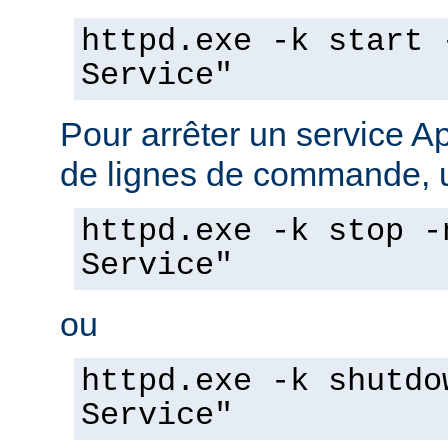
httpd.exe -k start 
Service"
Pour arrêter un service A
de lignes de commande, ut
httpd.exe -k stop -
Service"
ou
httpd.exe -k shutdo
Service"