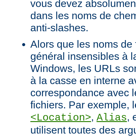
vous devez absolument 
dans les noms de chem
anti-slashes.
Alors que les noms de f
général insensibles à 
Windows, les URLs son
à la casse en interne a
correspondance avec l
fichiers. Par exemple, l
,
, 
<Location>
Alias
utilisent toutes des ar