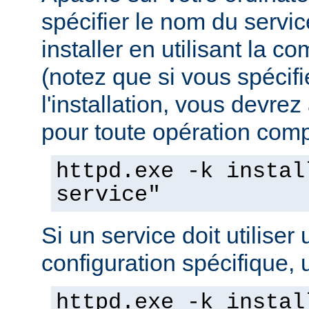
spécifier le nom du servi
installer en utilisant la 
(notez que si vous spécif
l'installation, vous devrez
pour toute opération compo
httpd.exe -k instal
service"
Si un service doit utiliser 
configuration spécifique, u
httpd.exe -k instal