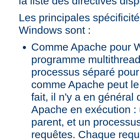
la liste des directives dis
Les principales spécifici
Windows sont :
Comme Apache pour W
programme multithread,
processus séparé pour
comme Apache peut le 
fait, il n'y a en génér
Apache en exécution :
parent, et un processus 
requêtes. Chaque requê