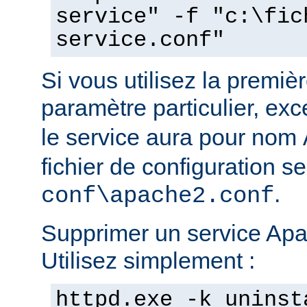
service" -f "c:\fic
service.conf"
Si vous utilisez la prem
paramètre particulier, ex
le service aura pour nom
fichier de configuration s
.
conf\apache2.conf
Supprimer un service Apac
Utilisez simplement :
httpd.exe -k uninst