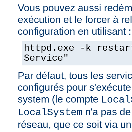
Vous pouvez aussi redéma
exécution et le forcer à re
configuration en utilisant :
httpd.exe -k restar
Service"
Par défaut, tous les serv
configurés pour s'exécuter 
system (le compte
Local
n'a pas de 
LocalSystem
réseau, que ce soit via 