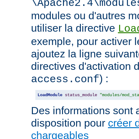
\Apache2.4\module
modules ou d'autres mo
utiliser la directive
Loa
exemple, pour activer l
ajoutez la ligne suivan
directives d'activation 
) :
access.conf
LoadModule
status_module
"modules/mod_st
Des informations sont a
disposition pour
créer 
chargeables