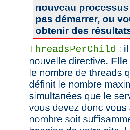
nouveau processus 
pas démarrer, ou v
obtenir des résultat
: i
ThreadsPerChild
nouvelle directive. Ell
le nombre de threads qu'i
définit le nombre max
simultanées que le serv
vous devez donc vous 
nombre soit suffisamme