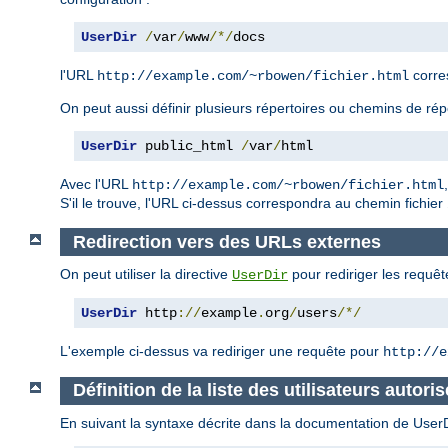
UserDir
/
var
/
www
/*/
docs
l'URL
corre
http://example.com/~rbowen/fichier.html
On peut aussi définir plusieurs répertoires ou chemins de rép
UserDir
 public_html 
/
var
/
html
Avec l'URL
http://example.com/~rbowen/fichier.html
S'il le trouve, l'URL ci-dessus correspondra au chemin fichier
Redirection vers des URLs externes
On peut utiliser la directive
pour rediriger les requêt
UserDir
UserDir
 http
://
example
.
org
/
users
/*/
L'exemple ci-dessus va rediriger une requête pour
http://e
Définition de la liste des utilisateurs autoris
En suivant la syntaxe décrite dans la documentation de UserDir,