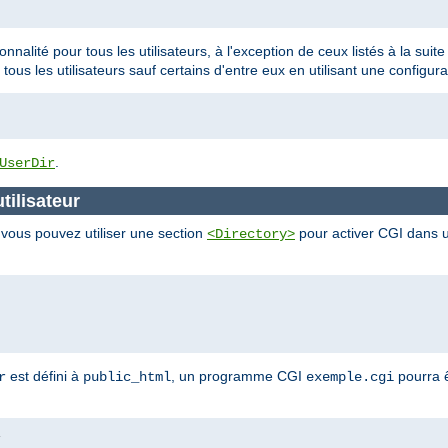
ionnalité pour tous les utilisateurs, à l'exception de ceux listés à la sui
 tous les utilisateurs sauf certains d'entre eux en utilisant une configura
.
UserDir
tilisateur
, vous pouvez utiliser une section
pour activer CGI dans un
<Directory>
est défini à
, un programme CGI
pourra ê
r
public_html
exemple.cgi
i