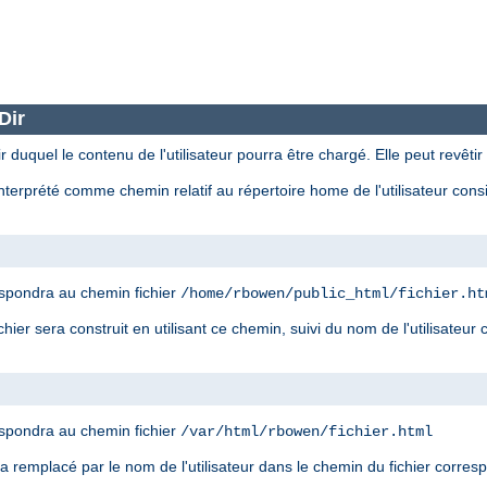
Dir
r duquel le contenu de l'utilisateur pourra être chargé. Elle peut revêtir
nterprété comme chemin relatif au répertoire home de l'utilisateur con
spondra au chemin fichier
/home/rbowen/public_html/fichier.ht
ier sera construit en utilisant ce chemin, suivi du nom de l'utilisateur
spondra au chemin fichier
/var/html/rbowen/fichier.html
era remplacé par le nom de l'utilisateur dans le chemin du fichier corre