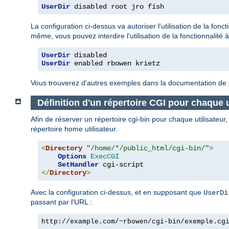
UserDir
 disabled root jro fish
La configuration ci-dessus va autoriser l'utilisation de la fonct
même, vous pouvez interdire l'utilisation de la fonctionnalité à
UserDir
UserDir
 enabled rbowen krietz
Vous trouverez d'autres exemples dans la documentation de
Définition d'un répertoire CGI pour chaque u
Afin de réserver un répertoire cgi-bin pour chaque utilisateur
répertoire home utilisateur.
<
Directory
"/home/*/public_html/cgi-bin/"
>
Options
ExecCGI
SetHandler
</
Directory
>
Avec la configuration ci-dessus, et en supposant que
UserDi
passant par l'URL :
http://example.com/~rbowen/cgi-bin/exemple.cg