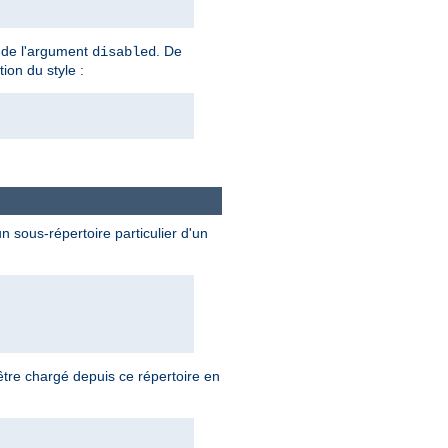
te de l'argument
. De
disabled
tion du style :
 sous-répertoire particulier d'un
tre chargé depuis ce répertoire en