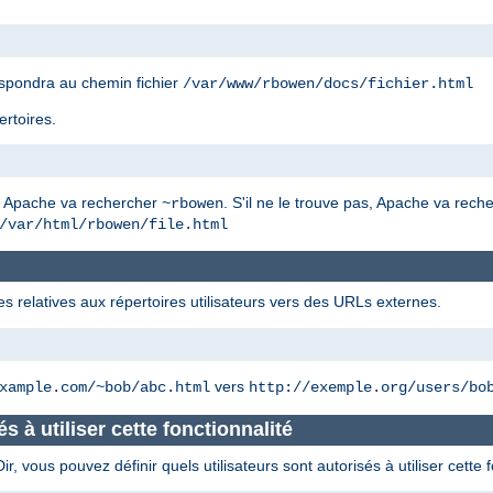
spondra au chemin fichier
/var/www/rbowen/docs/fichier.html
ertoires.
, Apache va rechercher
. S'il ne le trouve pas, Apache va rec
~rbowen
/var/html/rbowen/file.html
es relatives aux répertoires utilisateurs vers des URLs externes.
vers
xample.com/~bob/abc.html
http://exemple.org/users/bo
és à utiliser cette fonctionnalité
 vous pouvez définir quels utilisateurs sont autorisés à utiliser cette f