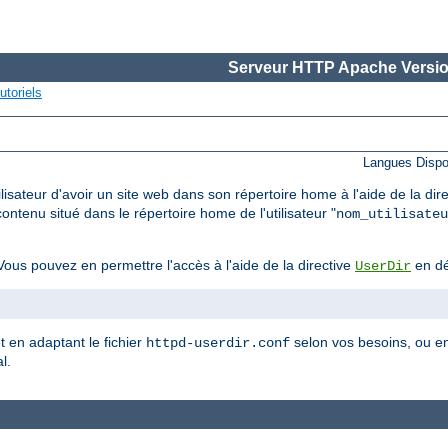
Serveur HTTP Apache Versio
utoriels
Langues Dispo
lisateur d'avoir un site web dans son répertoire home à l'aide de la dir
ontenu situé dans le répertoire home de l'utilisateur "
nom_utilisateu
ous pouvez en permettre l'accès à l'aide de la directive
en dé
UserDir
et en adaptant le fichier
selon vos besoins, ou en
httpd-userdir.conf
l.