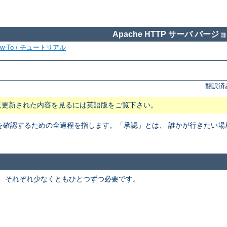
Apache HTTP サーバ バージョン
ow-To / チュートリアル
翻訳済
近更新された内容を見るには英語版をご覧下さい。
を確認するための全過程を指します。「承認」とは、 誰かが行きたい
。 それぞれ少なくともひとつずつ必要です。