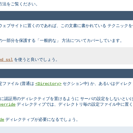
方法をご覧ください。
ウェブサイトに置くのであれば、この文書に書かれている テクニック
の一部分を保護する「一般的な」 方法についてカバーしています。
を使うと良いでしょう。
od_ssl
ファイル (普通は
セクション中) か、あるいはディレク
<Directory>
ルに認証用のディレクティブを置けるように サーバの設定をしないとい
ディレクティブでは、ディレクトリ毎の設定ファイル中に置く
verride
ディレクティブが必要になるでしょう。
de