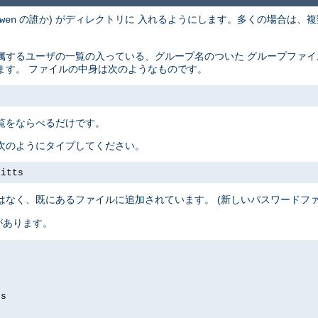
の誰か) がディレクトリに 入れるようにします。多くの場合は、複
wen
属するユーザの一覧の入っている、グループ名のついた グループファ
ます。 ファイルの中身は次のようなものです。
覧をならべるだけです。
次のようにタイプしてください。
pitts
はなく、既にあるファイルに追加されています。 (新しいパスワードフ
があります。
ds