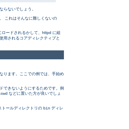
ばならないでしょう。
。 これはそんなに難しくないの
にロードされるかして、httpd に組
で使用されるコアディレクティブと
異なります。ここでの例では、手始め
ードできないようにするためです。例
などに置いた方が良いでしょ
sswd
ンストールディレクトリの
ディレ
bin