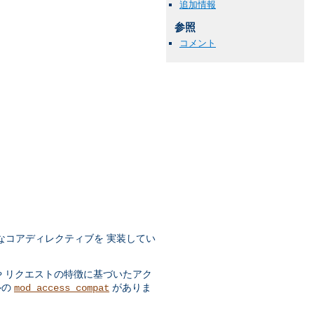
追加情報
参照
コメント
なコアディレクティブを 実装してい
や リクエストの特徴に基づいたアク
ルの
がありま
mod_access_compat