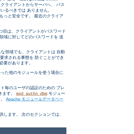
はクライアントからサーバへ、 パス
いるべきでは ありません。
もっと安全です。 最近のクライア
 一つ目は、クライアントがパスワード
領域に対してどのパスワードを 送
どんな領域でも、クライアントは 自動
も要求される事態を 防ぐことができ
る必要があります。
った他のモジュールを使う場合に
ト毎のユーザの認証のための プレ
できます。
モジュー
mod_authn_dbm
す。
Apache モジュールデータベー
供します。 次のセクションでは、