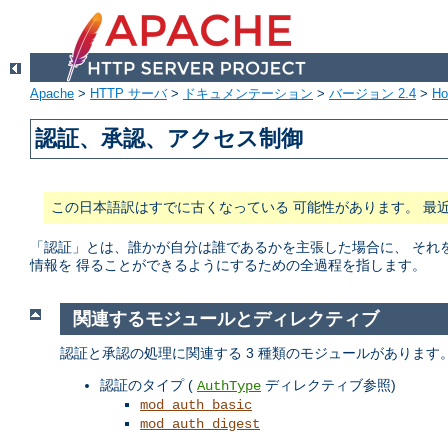
Apache
>
HTTP サーバ
>
ドキュメンテーション
>
バージョン 2.4
>
H
認証、承認、アクセス制御
この日本語訳はすでに古くなっている 可能性があります。 最
「認証」とは、誰かが自分は誰であるかを主張した場合に、 それ
情報を 得ることができるようにするための全過程を指します。
関連するモジュールとディレクティブ
認証と承認の処理に関連する 3 種類のモジュールがあります
認証のタイプ (
ディレクティブ参照)
AuthType
mod_auth_basic
mod_auth_digest