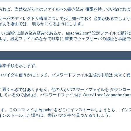
あれば、当然ながらそのファイルへの書き込み 権限を持っていなけれ
サーバのディレクトリ構造について少し知っておく 必要があるでしょう
がある場面では、 明らかになるようにします。
イナリに静的に組み込み済みであるか、apache2.conf 設定ファイルで動的
ルは、設定ファイルのなかで非常に 重要でウェブサーバの認証と承認
基本手順を示します。
ロバイダを使うかによって、パスワードファイル生成の手順は 大きく
 置くべきではありません。他の人がパスワードファイルを ダウンロ
供しているのであれば、パスワードファイルは
/usr/local/apache/pa
す。このコマンドは Apache をどこにインストールしようとも、 イ
インストールした場合は、実行パスの中で見つかるでしょう。