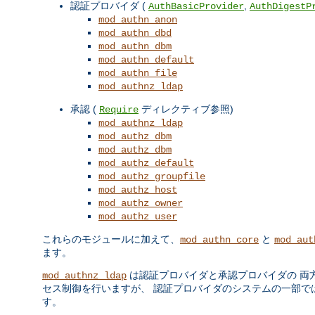
認証プロバイダ (
,
AuthBasicProvider
AuthDigestP
mod_authn_anon
mod_authn_dbd
mod_authn_dbm
mod_authn_default
mod_authn_file
mod_authnz_ldap
承認 (
ディレクティブ参照)
Require
mod_authnz_ldap
mod_authz_dbm
mod_authz_dbm
mod_authz_default
mod_authz_groupfile
mod_authz_host
mod_authz_owner
mod_authz_user
これらのモジュールに加えて、
と
mod_authn_core
mod_aut
ます。
は認証プロバイダと承認プロバイダの 両
mod_authnz_ldap
セス制御を行いますが、 認証プロバイダのシステムの一部ではあ
す。