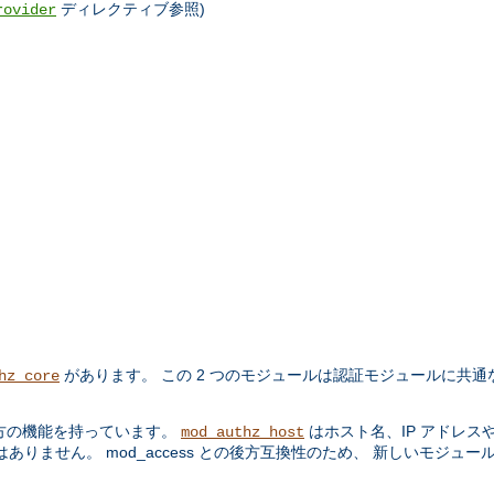
ディレクティブ参照)
rovider
があります。 この 2 つのモジュールは認証モジュールに共通
hz_core
方の機能を持っています。
はホスト名、IP アドレス
mod_authz_host
りません。 mod_access との後方互換性のため、 新しいモジュー