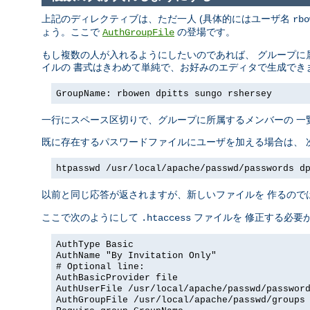
上記のディレクティブは、ただ一人 (具体的にはユーザ名
rbo
ょう。ここで
の登場です。
AuthGroupFile
もし複数の人が入れるようにしたいのであれば、 グループに
イルの 書式はきわめて単純で、お好みのエディタで生成でき
GroupName: rbowen dpitts sungo rshersey
一行にスペース区切りで、グループに所属するメンバーの 一
既に存在するパスワードファイルにユーザを加える場合は、 
htpasswd /usr/local/apache/passwd/passwords d
以前と同じ応答が返されますが、新しいファイルを 作るので
ここで次のようにして
ファイルを 修正する必要
.htaccess
AuthType Basic
AuthName "By Invitation Only"
# Optional line:
AuthBasicProvider file
AuthUserFile /usr/local/apache/passwd/passwor
AuthGroupFile /usr/local/apache/passwd/groups