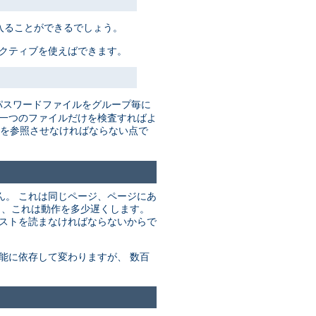
入ることができるでしょう。
レクティブを使えばできます。
パスワードファイルをグループ毎に
だ一つのファイルだけを検査すればよ
を参照させなければならない点で
ん。 これは同じページ、ページにあ
り、これは動作を多少遅くします。
リストを読まなければならないからで
能に依存して変わりますが、 数百